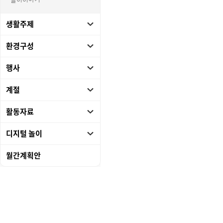
놀이이야기
생활주제
환경구성
행사
계절
활동자료
디지털 놀이
월간계획안