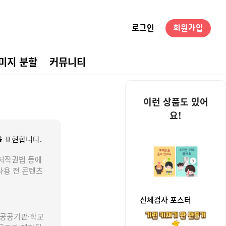
로그인
회원가입
미지 분할
커뮤니티
경구성
이런 상품도 있어
요!
 표현합니다.
저작권법 등에
사용 전 콘텐츠
신체검사 포스터
 공공기관·학교