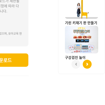
로드가 제한될
설정에 따라 다
니다.
기린 키재기 판 만들기
었으며, 유아교육 현
구강검진 놀이
운로드
 신체검사도안, 신체검사활동, 신체검사놀이, 운동능력, 반응속도검사, 악력검사, 점프력검사, 유