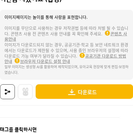
이미지페이지는 놀이를 통해 사랑을 표현합니다.
이미지를 무단으로 사용하는 경우 저작권법 등에 따라 처벌 될 수 있습니
다. 콘텐츠 사용 전 콘텐츠 사용 안내를 꼭 확인해 주세요.
콘텐츠 사
용안내
이미지가 다운로드되지 않는 경우, 공공기관·학교 등 보안 네트워크 환경
에서는 다운로드가 제한될 수 있으며, 사용 중인 브라우저의 설정에 따라
다운로드 가능 여부가 달라질 수 있습니다.
공공기관 다운로드 방법
안내
브라우저 다운로드 설정 안내
일부 이미지는 생성형 AI를 활용하여 제작되었으며, 유아교육 현장에 맞게 편집·보정하
였습니다.
다운로드
상품명 : 이만큼 자랐어요 (합성).
태그 : 이만큼자랐어요, 합성도안, 신체검사, 신체측정, 신체, 건강검진, 성장, 발달, 성장발육
추가 설명 : 해당 상품에 대한 상세 정보는 이미지로 제공됩니다.
태그를 클릭하시면