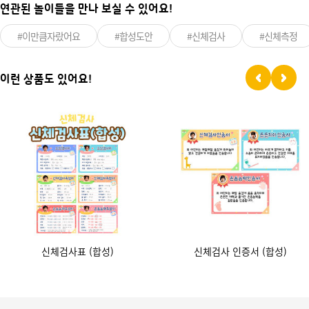
연관된 놀이들을 만나 보실 수 있어요!
#이만큼자랐어요
#합성도안
#신체검사
#신체측정
이런 상품도 있어요!
신체검사표 (합성)
신체검사 인증서 (합성)