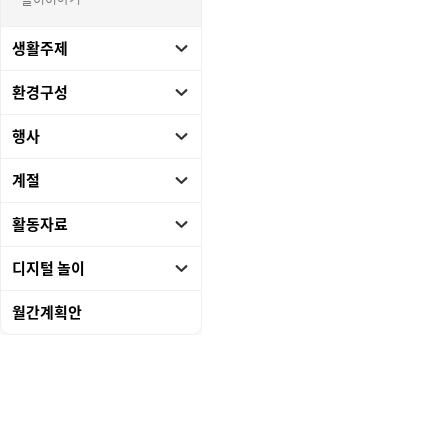
놀이이야기
생활주제
환경구성
행사
계절
활동자료
디지털 놀이
월간계획안