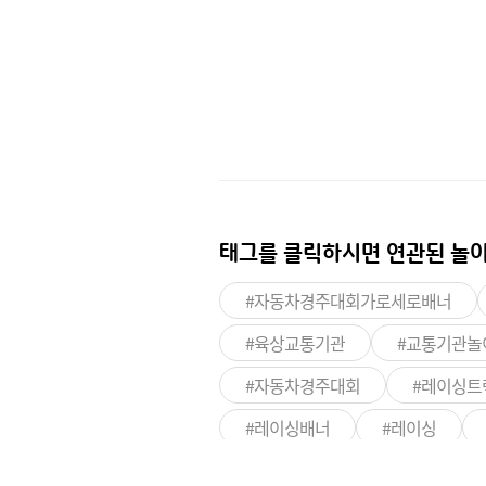
태그를 클릭하시면
연관된 놀이
#자동차경주대회가로세로배너
#육상교통기관
#교통기관놀
#자동차경주대회
#레이싱트
#레이싱배너
#레이싱