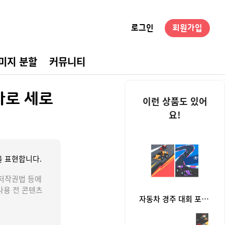
로그인
회원가입
미지 분할
커뮤니티
경구성
가로 세로
이런 상품도 있어
요!
 표현합니다.
저작권법 등에
사용 전 콘텐츠
자동차 경주 대회 포스터(문구없음)