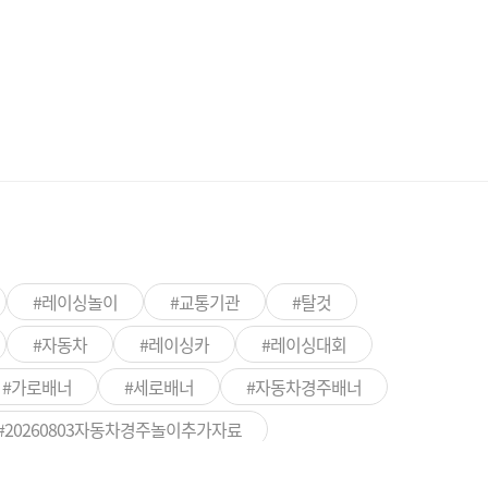
#레이싱놀이
#교통기관
#탈것
#자동차
#레이싱카
#레이싱대회
#가로배너
#세로배너
#자동차경주배너
#20260803자동차경주놀이추가자료