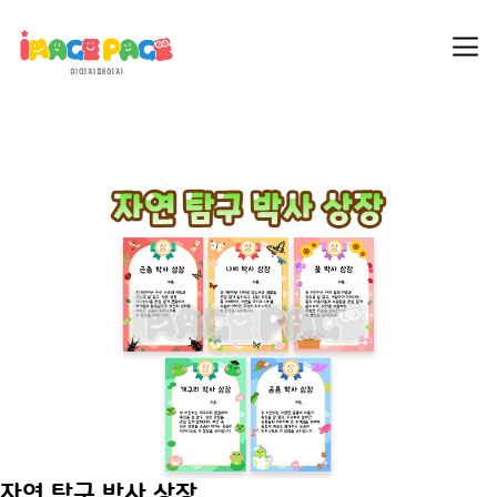
자연 탐구 박사 상장