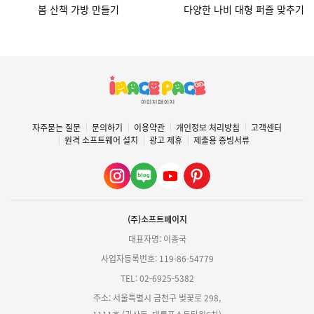
봄 산책 가방 만들기
다양한 나비 대형 퍼즐 맞추기
자주묻는 질문
문의하기
이용약관
개인정보 처리방침
고객센터
원격 소프트웨어 설치
광고 제휴
제출용 증빙서류
(주)소프트페이지
대표자명: 이종국
사업자등록번호: 119-86-54779
TEL: 02-6925-5382
주소: 서울특별시 금천구 벚꽃로 298,