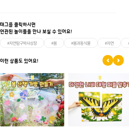
태그를 클릭하시면
연관된 놀이들을 만나 보실 수 있어요!
#자연탐구박사상장
#봄
#봄과동식물
#자연
이런 상품도 있어요!