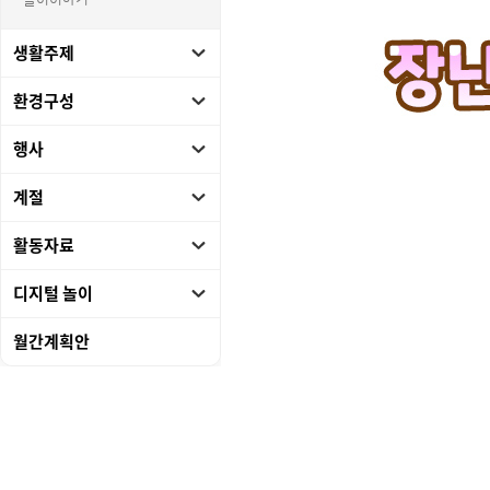
놀이이야기
생활주제
환경구성
행사
계절
활동자료
디지털 놀이
월간계획안