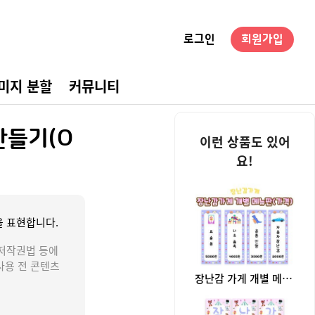
로그인
회원가입
미지 분할
커뮤니티
경구성
만들기(O
이런 상품도 있어
요!
 표현합니다.
저작권법 등에
사용 전 콘텐츠
장난감 가게 개별 메뉴판(가격)