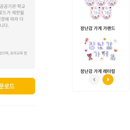
 공공기관·학교
로드가 제한될
설정에 따라 다
니다.
장난감 가게 가랜드
었으며, 유아교육 현
장난감 가게 레터링
운로드
놀이, 장난감병원, 우리반 놀잇감.