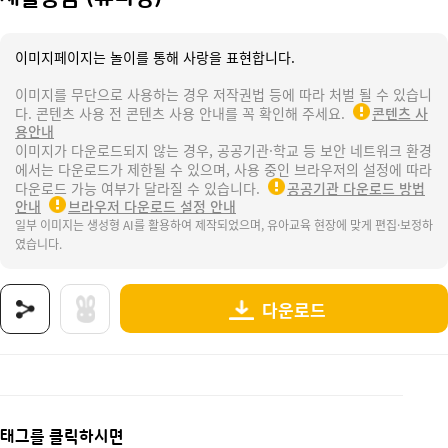
이미지페이지는 놀이를 통해 사랑을 표현합니다.
이미지를 무단으로 사용하는 경우 저작권법 등에 따라 처벌 될 수 있습니
다. 콘텐츠 사용 전 콘텐츠 사용 안내를 꼭 확인해 주세요.
콘텐츠 사
용안내
이미지가 다운로드되지 않는 경우, 공공기관·학교 등 보안 네트워크 환경
에서는 다운로드가 제한될 수 있으며, 사용 중인 브라우저의 설정에 따라
다운로드 가능 여부가 달라질 수 있습니다.
공공기관 다운로드 방법
안내
브라우저 다운로드 설정 안내
일부 이미지는 생성형 AI를 활용하여 제작되었으며, 유아교육 현장에 맞게 편집·보정하
였습니다.
다운로드
상품명 : 재활용품 (유리병).
태그 : 재활용품, 유리병, 우리동네, 분리수거, 재활용, 분리수거놀이, 우리동네분리수거놀이
추가 설명 : 해당 상품에 대한 상세 정보는 이미지로 제공됩니다.
태그를 클릭하시면