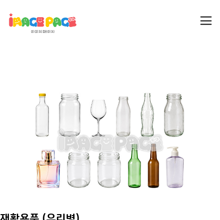
재활용품 (유리병)