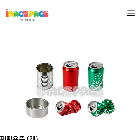
재활용품 (캔)