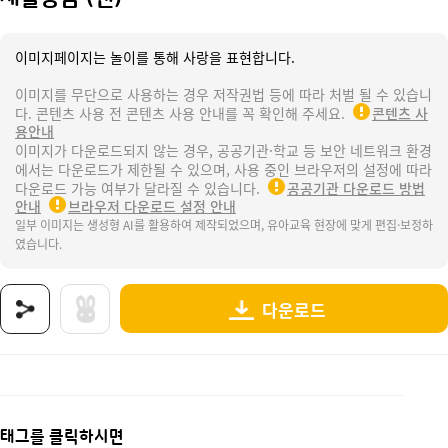
이미지페이지는 놀이를 통해 사랑을 표현합니다.
이미지를 무단으로 사용하는 경우 저작권법 등에 따라 처벌 될 수 있습니
다. 콘텐츠 사용 전 콘텐츠 사용 안내를 꼭 확인해 주세요.
콘텐츠 사
용안내
이미지가 다운로드되지 않는 경우, 공공기관·학교 등 보안 네트워크 환경
에서는 다운로드가 제한될 수 있으며, 사용 중인 브라우저의 설정에 따라
다운로드 가능 여부가 달라질 수 있습니다.
공공기관 다운로드 방법
안내
브라우저 다운로드 설정 안내
일부 이미지는 생성형 AI를 활용하여 제작되었으며, 유아교육 현장에 맞게 편집·보정하
였습니다.
다운로드
상품명 : 재활용품 (캔).
태그 : 재활용품, 캔, 우리동네, 분리수거, 재활용, 분리수거놀이, 우리동네분리수거놀이, 
추가 설명 : 해당 상품에 대한 상세 정보는 이미지로 제공됩니다.
태그를 클릭하시면