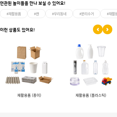
연관된 놀이들을 만나 보실 수 있어요!
#재활용품
#캔
#우리동네
#분리수거
#재활
이런 상품도 있어요!
재활용품 (종이)
재활용품 (플라스틱)