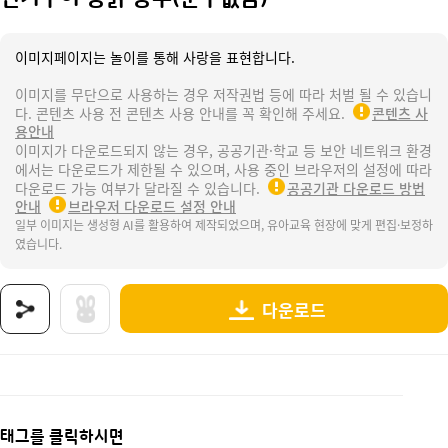
이미지페이지는 놀이를 통해 사랑을 표현합니다.
이미지를 무단으로 사용하는 경우 저작권법 등에 따라 처벌 될 수 있습니
다. 콘텐츠 사용 전 콘텐츠 사용 안내를 꼭 확인해 주세요.
콘텐츠 사
용안내
이미지가 다운로드되지 않는 경우, 공공기관·학교 등 보안 네트워크 환경
에서는 다운로드가 제한될 수 있으며, 사용 중인 브라우저의 설정에 따라
다운로드 가능 여부가 달라질 수 있습니다.
공공기관 다운로드 방법
안내
브라우저 다운로드 설정 안내
일부 이미지는 생성형 AI를 활용하여 제작되었으며, 유아교육 현장에 맞게 편집·보정하
였습니다.
다운로드
상품명 : 전기구이 통닭 봉투(문구없음).
태그 : 전기구이통닭봉투, 복날, 여름, 복날놀이, 전기통닭, 통닭트럭놀이, 전기통닭놀이, 전기구
추가 설명 : 해당 상품에 대한 상세 정보는 이미지로 제공됩니다.
태그를 클릭하시면