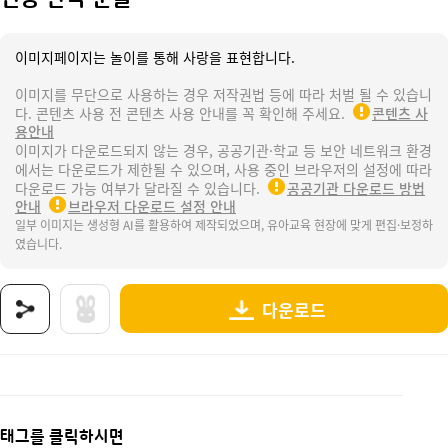
이미지페이지는 놀이를 통해 사랑을 표현합니다.
이미지를 무단으로 사용하는 경우 저작권법 등에 따라 처벌 될 수 있습니
다. 콘텐츠 사용 전 콘텐츠 사용 안내를 꼭 확인해 주세요.
콘텐츠 사
용안내
이미지가 다운로드되지 않는 경우, 공공기관·학교 등 보안 네트워크 환경
에서는 다운로드가 제한될 수 있으며, 사용 중인 브라우저의 설정에 따라
다운로드 가능 여부가 달라질 수 있습니다.
공공기관 다운로드 방법
안내
브라우저 다운로드 설정 안내
일부 이미지는 생성형 AI를 활용하여 제작되었으며, 유아교육 현장에 맞게 편집·보정하
였습니다.
다운로드
상품명 : 전통 한옥 문틀.
태그 : 전통한옥문틀, 설날, 새해, 신년, 명절, 추석, 전통, 한복, 떡국, 세배, 세뱃돈, 우리나라,
추가 설명 : 해당 상품에 대한 상세 정보는 이미지로 제공됩니다.
태그를 클릭하시면