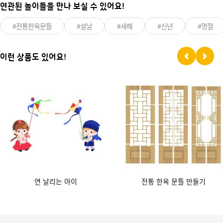
연관된 놀이들을 만나 보실 수 있어요!
#전통한옥문틀
#설날
#새해
#신년
#명절
이런 상품도 있어요!
연 날리는 아이
전통 한옥 문틀 만들기