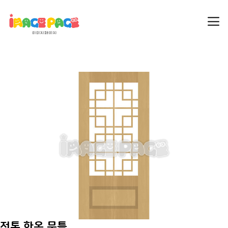
전통 한옥 문틀