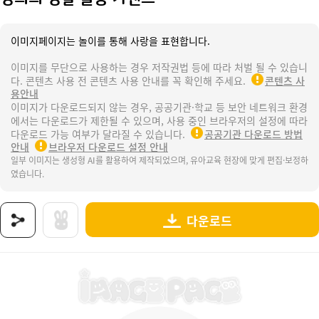
이미지페이지는 놀이를 통해 사랑을 표현합니다.
이미지를 무단으로 사용하는 경우 저작권법 등에 따라 처벌 될 수 있습니
다. 콘텐츠 사용 전 콘텐츠 사용 안내를 꼭 확인해 주세요.
콘텐츠 사
용안내
이미지가 다운로드되지 않는 경우, 공공기관·학교 등 보안 네트워크 환경
에서는 다운로드가 제한될 수 있으며, 사용 중인 브라우저의 설정에 따라
다운로드 가능 여부가 달라질 수 있습니다.
공공기관 다운로드 방법
안내
브라우저 다운로드 설정 안내
일부 이미지는 생성형 AI를 활용하여 제작되었으며, 유아교육 현장에 맞게 편집·보정하
였습니다.
다운로드
상품명 : 정의의 경찰 출동 가랜드.
태그 : 정의의경찰출동가랜드, 경찰서, 경찰서놀이, 공공기관, 관공서, 우리동네, 직업, 지구
추가 설명 : 해당 상품에 대한 상세 정보는 이미지로 제공됩니다.