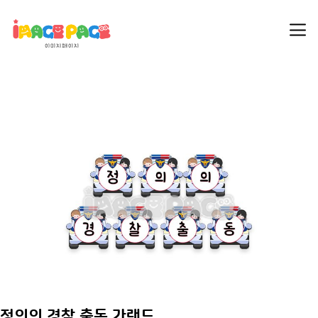
정의의 경찰 출동 가랜드