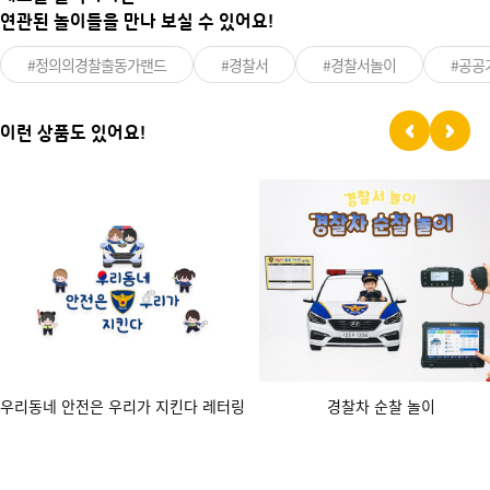
연관된 놀이들을 만나 보실 수 있어요!
#정의의경찰출동가랜드
#경찰서
#경찰서놀이
#공공
이런 상품도 있어요!
우리동네 안전은 우리가 지킨다 레터링
경찰차 순찰 놀이