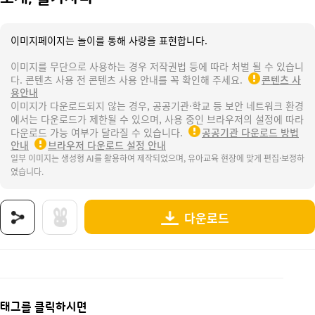
이미지페이지는 놀이를 통해 사랑을 표현합니다.
이미지를 무단으로 사용하는 경우 저작권법 등에 따라 처벌 될 수 있습니
다. 콘텐츠 사용 전 콘텐츠 사용 안내를 꼭 확인해 주세요.
콘텐츠 사
용안내
이미지가 다운로드되지 않는 경우, 공공기관·학교 등 보안 네트워크 환경
에서는 다운로드가 제한될 수 있으며, 사용 중인 브라우저의 설정에 따라
다운로드 가능 여부가 달라질 수 있습니다.
공공기관 다운로드 방법
안내
브라우저 다운로드 설정 안내
일부 이미지는 생성형 AI를 활용하여 제작되었으며, 유아교육 현장에 맞게 편집·보정하
였습니다.
다운로드
상품명 : 조개, 불가사리.
태그 : 조개, 불가사리, 여름, 바다, 여름바다, 물놀이, 수영, 여름활동, 여름놀이, 여름도안, 
추가 설명 : 해당 상품에 대한 상세 정보는 이미지로 제공됩니다.
태그를 클릭하시면