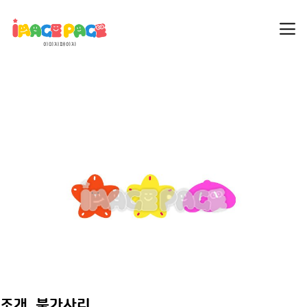
조개, 불가사리