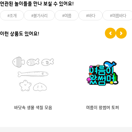
연관된 놀이들을 만나 보실 수 있어요!
#조개
#불가사리
#여름
#바다
#여름바다
이런 상품도 있어요!
바닷속 생물 색칠 모음
여름이 왔썸머 토퍼