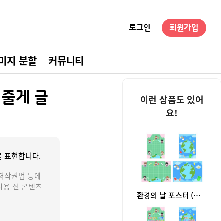
로그인
회원가입
미지 분할
커뮤니티
경구성
줄게 글
이런 상품도 있어
요!
 표현합니다.
저작권법 등에
사용 전 콘텐츠
환경의 날 포스터 (문구없음)