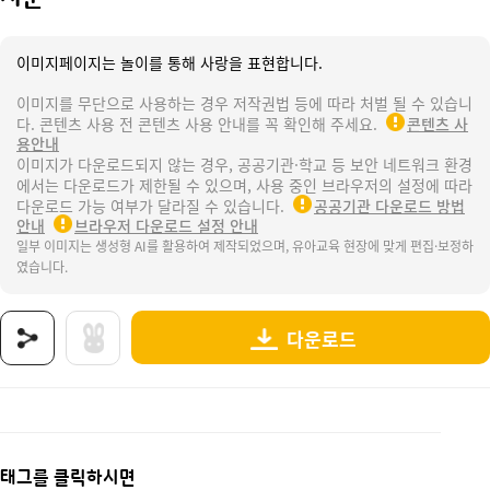
이미지페이지는 놀이를 통해 사랑을 표현합니다.
이미지를 무단으로 사용하는 경우 저작권법 등에 따라 처벌 될 수 있습니
다. 콘텐츠 사용 전 콘텐츠 사용 안내를 꼭 확인해 주세요.
콘텐츠 사
용안내
이미지가 다운로드되지 않는 경우, 공공기관·학교 등 보안 네트워크 환경
에서는 다운로드가 제한될 수 있으며, 사용 중인 브라우저의 설정에 따라
다운로드 가능 여부가 달라질 수 있습니다.
공공기관 다운로드 방법
안내
브라우저 다운로드 설정 안내
일부 이미지는 생성형 AI를 활용하여 제작되었으며, 유아교육 현장에 맞게 편집·보정하
였습니다.
다운로드
상품명 : 지문.
태그 : 지문연구소, 지문채취, 지문채취소, 지문, 나의몸, 신체, 손, 발, 손가락, 발가락, 지
추가 설명 : 해당 상품에 대한 상세 정보는 이미지로 제공됩니다.
태그를 클릭하시면