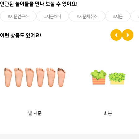
연관된 놀이들을 만나 보실 수 있어요!
#지문연구소
#지문채취
#지문채취소
#지문
이런 상품도 있어요!
발 지문
화분