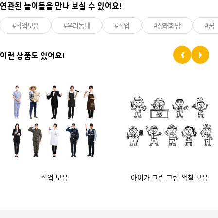
연관된 놀이들을 만나 보실 수 있어요!
#직업모음
#우리동네
#직업
#장래희망
#꿈
이런 상품도 있어요!
직업 모음
아이가 그린 그림 색칠 모음