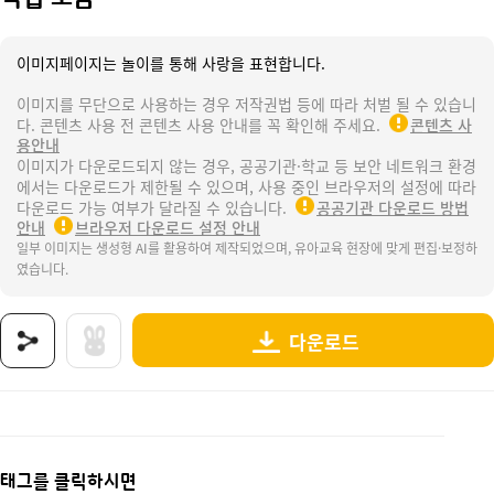
이미지페이지는 놀이를 통해 사랑을 표현합니다.
이미지를 무단으로 사용하는 경우 저작권법 등에 따라 처벌 될 수 있습니
다. 콘텐츠 사용 전 콘텐츠 사용 안내를 꼭 확인해 주세요.
콘텐츠 사
용안내
이미지가 다운로드되지 않는 경우, 공공기관·학교 등 보안 네트워크 환경
에서는 다운로드가 제한될 수 있으며, 사용 중인 브라우저의 설정에 따라
다운로드 가능 여부가 달라질 수 있습니다.
공공기관 다운로드 방법
안내
브라우저 다운로드 설정 안내
일부 이미지는 생성형 AI를 활용하여 제작되었으며, 유아교육 현장에 맞게 편집·보정하
였습니다.
다운로드
상품명 : 직업 모음.
태그 : 직업모음, 우리동네, 직업, 장래희망, 꿈, 우리동네활동, 우리동네놀이, 우리동네도안, 
추가 설명 : 해당 상품에 대한 상세 정보는 이미지로 제공됩니다.
태그를 클릭하시면