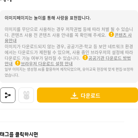
이미지페이지는 놀이를 통해 사랑을 표현합니다.
이미지를 무단으로 사용하는 경우 저작권법 등에 따라 처벌 될 수 있습니
다. 콘텐츠 사용 전 콘텐츠 사용 안내를 꼭 확인해 주세요.
콘텐츠 사
용안내
이미지가 다운로드되지 않는 경우, 공공기관·학교 등 보안 네트워크 환경
에서는 다운로드가 제한될 수 있으며, 사용 중인 브라우저의 설정에 따라
다운로드 가능 여부가 달라질 수 있습니다.
공공기관 다운로드 방법
안내
브라우저 다운로드 설정 안내
일부 이미지는 생성형 AI를 활용하여 제작되었으며, 유아교육 현장에 맞게 편집·보정하
였습니다.
다운로드
상품명 : 치아.
태그 : 신체검사, 신체측정, 신체, 건강검진, 성장, 발달, 성장발육, 신체발달, 유아발달, 병원
추가 설명 : 해당 상품에 대한 상세 정보는 이미지로 제공됩니다.
태그를 클릭하시면