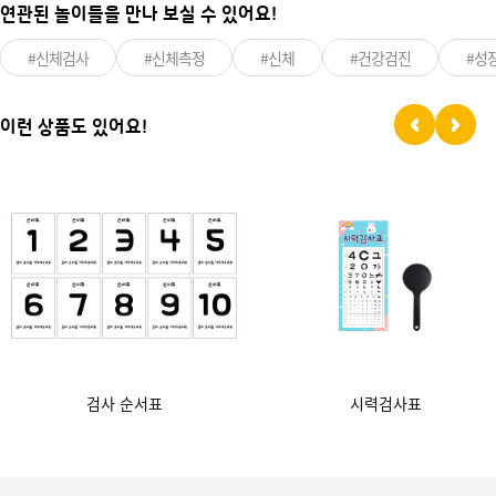
연관된 놀이들을 만나 보실 수 있어요!
#신체검사
#신체측정
#신체
#건강검진
#성
이런 상품도 있어요!
검사 순서표
시력검사표