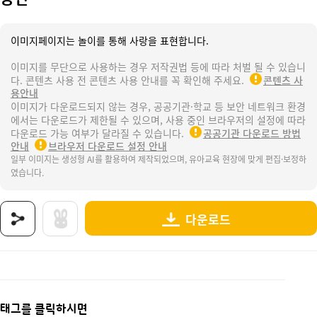
이미지페이지는 놀이를 통해 사랑을 표현합니다.
이미지를 무단으로 사용하는 경우 저작권법 등에 따라 처벌 될 수 있습니
다. 콘텐츠 사용 전 콘텐츠 사용 안내를 꼭 확인해 주세요.
콘텐츠 사
용안내
이미지가 다운로드되지 않는 경우, 공공기관·학교 등 보안 네트워크 환경
에서는 다운로드가 제한될 수 있으며, 사용 중인 브라우저의 설정에 따라
다운로드 가능 여부가 달라질 수 있습니다.
공공기관 다운로드 방법
안내
브라우저 다운로드 설정 안내
일부 이미지는 생성형 AI를 활용하여 제작되었으며, 유아교육 현장에 맞게 편집·보정하
였습니다.
다운로드
상품명 : 풍선.
태그 : 백일파티, 100일파티, 백일행사, 100일행사, 등원, 입학, 등원백일, 입학백일, 등원100
추가 설명 : 해당 상품에 대한 상세 정보는 이미지로 제공됩니다.
태그를 클릭하시면