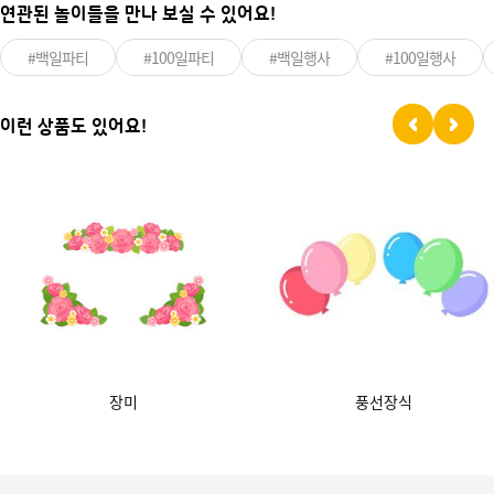
연관된 놀이들을 만나 보실 수 있어요!
#백일파티
#100일파티
#백일행사
#100일행사
이런 상품도 있어요!
장미
풍선장식