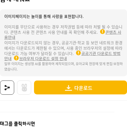
이미지페이지는 놀이를 통해 사랑을 표현합니다.
이미지를 무단으로 사용하는 경우 저작권법 등에 따라 처벌 될 수 있습니
다. 콘텐츠 사용 전 콘텐츠 사용 안내를 꼭 확인해 주세요.
콘텐츠 사
용안내
이미지가 다운로드되지 않는 경우, 공공기관·학교 등 보안 네트워크 환경
에서는 다운로드가 제한될 수 있으며, 사용 중인 브라우저의 설정에 따라
다운로드 가능 여부가 달라질 수 있습니다.
공공기관 다운로드 방법
안내
브라우저 다운로드 설정 안내
일부 이미지는 생성형 AI를 활용하여 제작되었으며, 유아교육 현장에 맞게 편집·보정하
였습니다.
다운로드
상품명 : 함께 배워요.
태그 : 함께배워요, 새학기, 신학기, 어린이집, 유치원, 입학, 새학기준비, 신학기준비, 환경구성,
추가 설명 : 해당 상품에 대한 상세 정보는 이미지로 제공됩니다.
태그를 클릭하시면