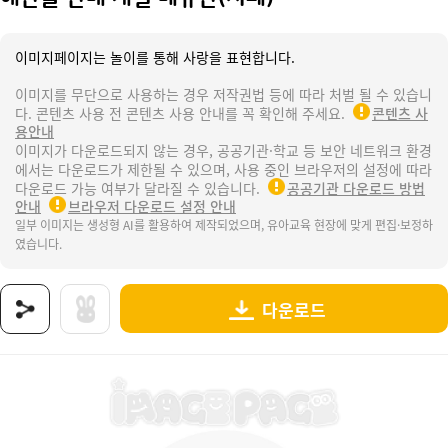
이미지페이지는 놀이를 통해 사랑을 표현합니다.
이미지를 무단으로 사용하는 경우 저작권법 등에 따라 처벌 될 수 있습니
다. 콘텐츠 사용 전 콘텐츠 사용 안내를 꼭 확인해 주세요.
콘텐츠 사
용안내
이미지가 다운로드되지 않는 경우, 공공기관·학교 등 보안 네트워크 환경
에서는 다운로드가 제한될 수 있으며, 사용 중인 브라우저의 설정에 따라
다운로드 가능 여부가 달라질 수 있습니다.
공공기관 다운로드 방법
안내
브라우저 다운로드 설정 안내
일부 이미지는 생성형 AI를 활용하여 제작되었으며, 유아교육 현장에 맞게 편집·보정하
였습니다.
다운로드
상품명 : 해산물 판매 개별 메뉴판(지폐).
태그 : 해산물판매메뉴판, 제주도, 제주, 해녀, 해녀놀이, 바다, 바닷가, 잠수, 섬, 휴양지,
추가 설명 : 해당 상품에 대한 상세 정보는 이미지로 제공됩니다.