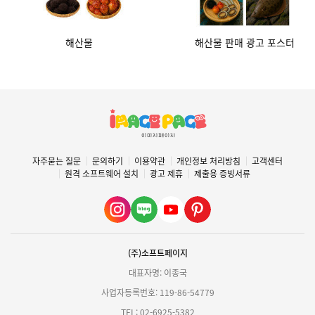
해산물
해산물 판매 광고 포스터
자주묻는 질문
문의하기
이용약관
개인정보 처리방침
고객센터
원격 소프트웨어 설치
광고 제휴
제출용 증빙서류
(주)소프트페이지
대표자명: 이종국
사업자등록번호: 119-86-54779
TEL: 02-6925-5382