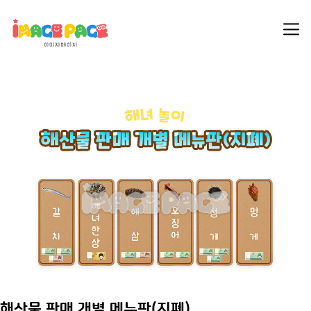
해산물 판매 개별 메뉴판(지폐)