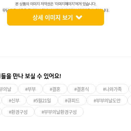
상세 이미지 보기
들을 만나 보실 수 있어요!
부의날
#부부
#결혼
#결혼식
#나와가족
#신부
#5월21일
#큐피드
#부부의날도안
#환경구성
#부부의날환경구성