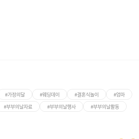
#가정의달
#웨딩데이
#결혼식놀이
#엄마
#부부의날자료
#부부의날행사
#부부의날활동