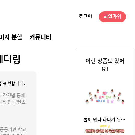
로그인
회원가입
미지 분할
커뮤니티
경구성
레터링
이런 상품도 있어
요!
 표현합니다.
저작권법 등에
사용 전 콘텐츠
둘이 만나 하나가 된 날 합성 레터링
 공공기관·학교