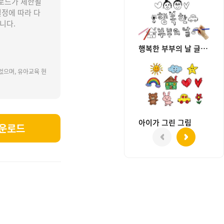
로드가 제한될
설정에 따라 다
니다.
행복한 부부의 날 글씨 협동화
었으며, 유아교육 현
아이가 그린 그림
운로드
 신부, 5월21일, 큐피드, 부부의날도안, 부부의날자료, 부부의날행사, 부부의날활동, 레터링, 