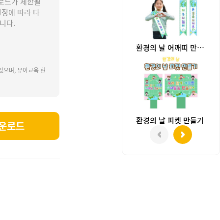
로드가 제한될
설정에 따라 다
니다.
환경의 날 어깨띠 만들기
었으며, 유아교육 현
환경의 날 피켓 만들기
운로드
 재활용, 새활용, 플로깅, 분리수거, 쓰담달리기, 리사이클, 업사이클, 환경의날도안, 환경의