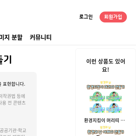
로그인
회원가입
미지 분할
커뮤니티
경구성
들기
이런 상품도 있어
요!
 표현합니다.
저작권법 등에
사용 전 콘텐츠
환경지킴이 머리띠 만들기
 공공기관·학교