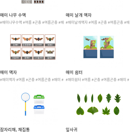
매미 나무 수액
매미 날개 액자
#매미나무수액 #여름 #곤충 #여름곤충 #매
#매미날개액자 #여름 #곤충 #여름곤충 #매
미 #매미날개수리점 #매미놀이 #곤충놀이 #
미 #매미날개수리점 #매미놀이 #곤충놀이 #
곤충활동 #곤충도안 #매미도안 #매미활동 #
곤충활동 #곤충도안 #매미도안 #매미활동 #
매미날개수리점놀이 #여름놀이 #여름활동 #
매미날개수리점놀이 #여름놀이 #여름활동 #
여름도안
여름도안
매미 액자
매미 쉼터
#매미액자 #여름 #곤충 #여름곤충 #매미 #
#매미쉼터 #여름 #곤충 #여름곤충 #매미 #
매미날개수리점 #매미놀이 #곤충놀이 #곤충
매미날개수리점 #매미놀이 #곤충놀이 #곤충
활동 #곤충도안 #매미도안 #매미활동 #매미
활동 #곤충도안 #매미도안 #매미활동 #매미
날개수리점놀이 #여름놀이 #여름활동 #여름
날개수리점놀이 #여름놀이 #여름활동 #여름
도안 #참매미 #참깽깽매미 #유지매미 #애매
도안
미 #쓰름매미 #말매미 #고려풀매미 #털매미
잠자리채, 채집통
잎사귀