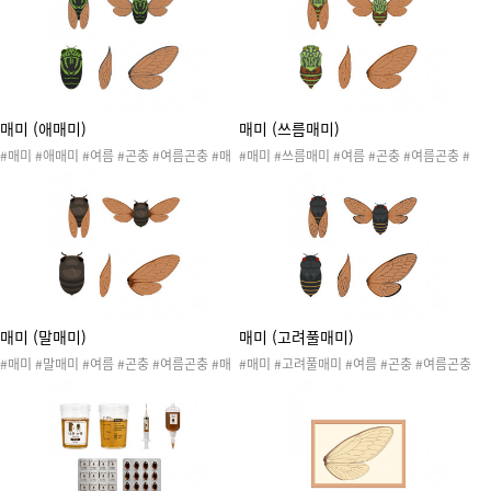
동 #매미날개수리점놀이 #여름놀이 #여름활
#매미날개수리점놀이 #여름놀이 #여름활동
동 #여름도안
#여름도안
매미 (애매미)
매미 (쓰름매미)
#매미 #애매미 #여름 #곤충 #여름곤충 #매
#매미 #쓰름매미 #여름 #곤충 #여름곤충 #
미 #매미날개수리점 #매미놀이 #곤충놀이 #
매미 #매미날개수리점 #매미놀이 #곤충놀이
곤충활동 #곤충도안 #매미도안 #매미활동 #
#곤충활동 #곤충도안 #매미도안 #매미활동
매미날개수리점놀이 #여름놀이 #여름활동 #
#매미날개수리점놀이 #여름놀이 #여름활동
여름도안
#여름도안
매미 (말매미)
매미 (고려풀매미)
#매미 #말매미 #여름 #곤충 #여름곤충 #매
#매미 #고려풀매미 #여름 #곤충 #여름곤충
미 #매미날개수리점 #매미놀이 #곤충놀이 #
#매미 #매미날개수리점 #매미놀이 #곤충놀
곤충활동 #곤충도안 #매미도안 #매미활동 #
이 #곤충활동 #곤충도안 #매미도안 #매미활
매미날개수리점놀이 #여름놀이 #여름활동 #
동 #매미날개수리점놀이 #여름놀이 #여름활
여름도안
동 #여름도안