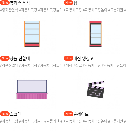
영화관 음식
팝콘
New
New
#영화관음식 #자동차극장 #자동차극장놀이
#자동차극장 #자동차극장놀이 #교통기관 #
#교통기관 #영화관 #자동차영화관 #교통기
영화관 #자동차영화관 #교통기관놀이 #교통
관놀이 #교통기관활동 #교통기관도안 #영화
기관활동 #교통기관도안 #영화관매점 #자동
관매점 #자동차극장매점 #자동차놀이 #어린
차극장매점 #자동차놀이 #어린이영화 #영화
이영화 #나초 #콜라 #팝콘 #팝콘콤보 #핫도
관음식
그
상품 진열대
매점 냉장고
New
New
#상품진열대 #자동차극장 #자동차극장놀이
#매점냉장고 #자동차극장 #자동차극장놀이
#교통기관 #영화관 #자동차영화관 #교통기
#교통기관 #영화관 #자동차영화관 #교통기
관놀이 #교통기관활동 #교통기관도안 #영화
관놀이 #교통기관활동 #교통기관도안 #영화
관매점 #자동차극장매점 #자동차놀이 #어린
관매점 #자동차극장매점 #자동차놀이 #어린
이영화
이영화
스크린
슬레이트
New
New
#자동차극장 #자동차극장놀이 #교통기관 #
#자동차극장 #자동차극장놀이 #교통기관 #
영화관 #자동차영화관 #교통기관놀이 #교통
영화관 #자동차영화관 #교통기관놀이 #교통