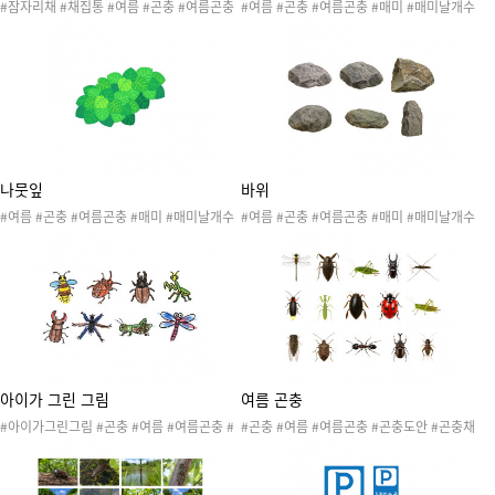
#잠자리채 #채집통 #여름 #곤충 #여름곤충
#여름 #곤충 #여름곤충 #매미 #매미날개수
#매미 #매미날개수리점 #매미놀이 #곤충놀
리점 #매미놀이 #곤충놀이 #곤충활동 #곤충
이 #곤충활동 #곤충도안 #매미도안 #매미활
도안 #매미도안 #매미활동 #매미날개수리점
동 #매미날개수리점놀이 #여름놀이 #여름활
놀이 #여름놀이 #여름활동 #여름도안 #나뭇
동 #여름도안
잎
나뭇잎
바위
#여름 #곤충 #여름곤충 #매미 #매미날개수
#여름 #곤충 #여름곤충 #매미 #매미날개수
리점 #매미놀이 #곤충놀이 #곤충활동 #곤충
리점 #매미놀이 #곤충놀이 #곤충활동 #곤충
도안 #매미도안 #매미활동 #매미날개수리점
도안 #매미도안 #매미활동 #매미날개수리점
놀이 #여름놀이 #여름활동 #여름도안
놀이 #여름놀이 #여름활동 #여름도안 #돌
아이가 그린 그림
여름 곤충
#아이가그린그림 #곤충 #여름 #여름곤충 #
#곤충 #여름 #여름곤충 #곤충도안 #곤충채
곤충도안 #곤충활동 #곤충놀이 #노린재 #반
집 #곤충활동 #곤충놀이 #개미 #귀뚜라미 #
딧불이 #사슴벌레 #장수풍뎅이 #사마귀 #소
노린재 #매미 #메뚜기 #무당벌레 #물방개 #
금쟁이 #잠자리 #메뚜기
반딧불이 #사마귀 #사슴벌레 #소금쟁이 #여