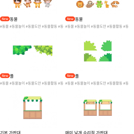
동물
동물
New
New
#동물 #동물놀이 #동물도안 #동물활동 #동
#동물 #동물놀이 #동물도안 #동물활동 #동
물환경구성 #강아지 #개구리 #기린 #사자 #
물환경구성 #강아지 #개구리 #기린 #나무늘
소 #여우 #쥐 #팬더
보 #사자 #소 #여우 #젖소 #쥐 #코끼리 #토
끼 #팬더
풀
풀
New
New
#동물 #동물놀이 #동물도안 #동물활동 #동
#동물 #동물놀이 #동물도안 #동물활동 #동
물환경구성
물환경구성
기본 가판대
매미 날개 수리점 가판대