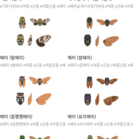
#기본가판대 #여름 #곤충 #여름곤충 #매미
#매미날개수리점가판대 #여름 #곤충 #여름
#매미날개수리점 #매미놀이 #곤충놀이 #곤
곤충 #매미 #매미날개수리점 #매미놀이 #곤
충활동 #곤충도안 #매미도안 #매미활동 #매
충놀이 #곤충활동 #곤충도안 #매미도안 #매
미날개수리점놀이 #여름놀이 #여름활동 #여
미활동 #매미날개수리점놀이 #여름놀이 #여
름도안
름활동 #여름도안
매미 (털매미)
매미 (참매미)
#매미 #털매미 #여름 #곤충 #여름곤충 #매
#매미 #참매미 #여름 #곤충 #여름곤충 #매
미 #매미날개수리점 #매미놀이 #곤충놀이 #
미 #매미날개수리점 #매미놀이 #곤충놀이 #
곤충활동 #곤충도안 #매미도안 #매미활동 #
곤충활동 #곤충도안 #매미도안 #매미활동 #
매미날개수리점놀이 #여름놀이 #여름활동 #
매미날개수리점놀이 #여름놀이 #여름활동 #
여름도안
여름도안
매미 (참깽깽매미)
매미 (유지매미)
#매미 #참깽깽매미 #여름 #곤충 #여름곤충
#매미 #유지매미 #여름 #곤충 #여름곤충 #
#매미 #매미날개수리점 #매미놀이 #곤충놀
매미 #매미날개수리점 #매미놀이 #곤충놀이
이 #곤충활동 #곤충도안 #매미도안 #매미활
#곤충활동 #곤충도안 #매미도안 #매미활동