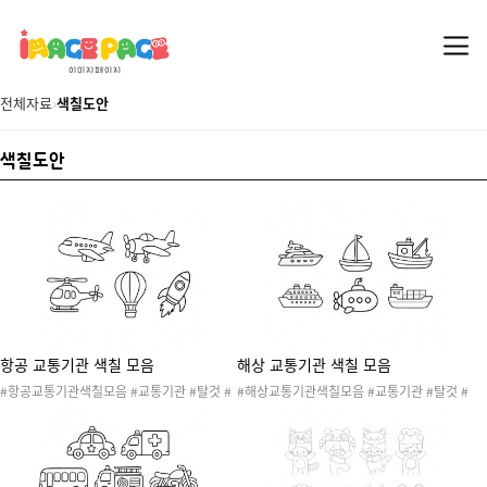
전체자료
›
색칠도안
색칠도안
항공 교통기관 색칠 모음
해상 교통기관 색칠 모음
#항공교통기관색칠모음 #교통기관 #탈것 #
#해상교통기관색칠모음 #교통기관 #탈것 #
교통기관도안 #교통기관활동 #교통기관놀이
교통기관도안 #교통기관활동 #교통기관놀이
#항공교통기관 #경비행기 #비행기 #열기구
#해상교통기관 #돛단배 #보트 #어선 #여객
#우주선 #헬리콥터 #색칠도안
선 #잠수함 #화물선 #색칠도안