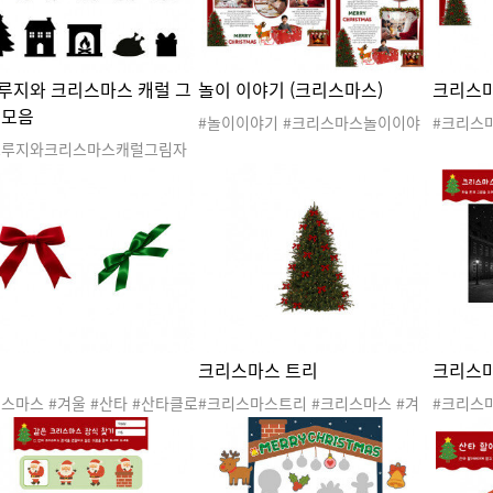
루지와 크리스마스 캐럴 그
놀이 이야기 (크리스마스)
크리스
 모음
#놀이이야기 #크리스마스놀이이야
#크리스
기 #크리스마스 #겨울 #산타 #산타
겨울 #산
크루지와크리스마스캐럴그림자
클로스 #산타할아버지 #루돌프 #크
버지 #루
#겨울 #겨울동화 #크리스마스
리스마스트리 #겨울도안 #크리스마
울도안 
리스마스동화 #겨울그림자극장
스도안 #크리스마스파티 #크리스마
스파티 
자동화 #그림자극장 #동화 #동
스행사 #산타잔치 #산타파티 #크리
#산타파
#동극 #그림자동극 #이야기짓
스마스활동 #크리스마스놀이 #겨울
스마스놀
동화만들기 #동화재구성 #동네
이야기 #크리스마스이야기 #놀이발
스이야기
#마을주민 #음식 #벽난로 #선
자국 #놀이기록지 #사후놀이기록 #
#사후놀
스크루지집 #스크루지 #유령 #
놀이안내문 #놀이소식지 #놀이통신
소식지 #
문 #놀이관찰 #놀이 #가정통신문 #
이 #가정
사진 #놀이사진 #놀이PPT #PPT
놀이PPT
크리스마스 트리
크리스마
#크리스
스마스 #겨울 #산타 #산타클로
#크리스마스트리 #크리스마스 #겨
#크리스
산타할아버지 #루돌프 #크리스
울 #산타 #산타클로스 #산타할아버
스 #겨울
트리 #겨울도안 #크리스마스도
지 #루돌프 #크리스마스트리 #겨울
할아버지
#크리스마스파티 #크리스마스행
도안 #크리스마스도안 #크리스마스
#크리스
산타잔치 #산타파티 #크리스마
파티 #크리스마스행사 #산타잔치 #
#크리스