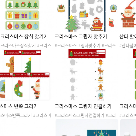
동 #크리스마스놀이 #겨울이야
산타파티 #크리스마스활동 #크리스
수조작활
#크리스마스이야기 #놀이발자국
마스놀이 #겨울이야기 #크리스마스
이기록지 #사후놀이기록 #놀이
이야기 #놀이발자국 #놀이기록지 #
 #놀이소식지 #놀이통신문 #
사후놀이기록 #놀이안내문 #놀이소
찰 #놀이 #가정통신문 #사진
식지 #놀이통신문 #놀이관찰 #놀이
 크리스마스 장식 찾기2
크리스마스 그림자 맞추기
산타 할
사진 #놀이PPT #PPT #스티커
#가정통신문 #사진 #놀이사진 #놀이
미기스티커
PPT #PPT #스티커 #꾸미기스티커
은크리스마스장식찾기 #크리스
#크리스마스그림자맞추기 #크리스
#산타할
#겨울 #산타 #산타클로스 #산
마스 #겨울 #산타 #산타클로스 #산
리스마스 
아버지 #루돌프 #크리스마스트
타할아버지 #루돌프 #크리스마스트
#산타할
#크리스마스도안 #크리스마스활
리 #크리스마스도안 #크리스마스활
스트리 
#크리스마스활동지 #같은그림찾
동 #크리스마스활동지 #그림자맞추
스활동 
비교활동
기 #오리고붙이기
동
스마스 반쪽 그리기
크리스마스 그림자 연결하기
크리스마
리스마스반쪽그리기 #크리스마
#크리스마스그림자연결하기 #크리
#크리스
겨울 #산타 #산타클로스 #산타
스마스 #겨울 #산타 #산타클로스 #
#겨울 #
버지 #루돌프 #크리스마스트리
산타할아버지 #루돌프 #크리스마스
버지 #루
리스마스도안 #크리스마스활동
트리 #크리스마스도안 #크리스마스
리스마스