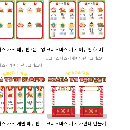
가게 #크리스마스 #겨울 #산타 #산
이 #크리스마스선물 #크리
타클로스 #산타할아버지 #루돌프 #
물가게 #크리스마스 #겨울
크리스마스놀이 #크리스마스도안 #
산타클로스 #산타할아버지 #
크리스마스활동 #선물자판기 #크리
#크리스마스놀이 #크리스마
스마스선물자판기 #선물가게
#크리스마스활동 #선물가게
#크리스마스레터링 #환경구
리스마스환경구성
스 가게 메뉴판 (문구없
크리스마스 가게 메뉴판 (지폐)
#크리스마스가게메뉴판 #크리스마
스가게 #크리스마스가게놀이 #크리
마스가게메뉴판 #크리스마
스마스선물 #크리스마스선물가게 #
#크리스마스가게놀이 #크리
크리스마스 #겨울 #산타 #산타클로
물 #크리스마스선물가게 #
스 #산타할아버지 #루돌프 #크리스
 #겨울 #산타 #산타클로
마스놀이 #크리스마스도안 #크리스
할아버지 #루돌프 #크리스
마스활동 #선물가게 #지폐메뉴판
 #크리스마스도안 #크리스
 #선물가게 #문구없음
스 가게 개별 메뉴판
크리스마스 가게 가판대 만들기