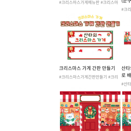
(문
#크리스마스가게메뉴판 #크리스마
스가게 #크리스마스가게놀이 #크리
#크
스마스선물 #크리스마스선물가게 #
스마
크리스마스 #겨울 #산타 #산타클로
크리
스 #산타할아버지 #루돌프 #크리스
게 #
마스놀이 #크리스마스도안 #크리스
클로스
마스활동 #선물가게 #금액메뉴판
리스
리스
스가
크리스마스 가게 간판 만들기
산타
로 
#크리스마스가게간판만들기 #크리
스마스가게 #크리스마스가게놀이 #
#산
크리스마스선물 #크리스마스선물가
너 
게 #크리스마스 #겨울 #산타 #산타
게놀
클로스 #산타할아버지 #루돌프 #크
스선물
리스마스놀이 #크리스마스도안 #크
타 #
리스마스활동 #선물가게 #크리스마
돌프
스가게간판
도안 
문구