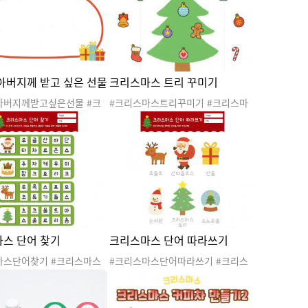
동
수조작활동
아버지께 받고 싶은 선물
크리스마스 트리 꾸미기
아버지께받고싶은선물 #크
#크리스마스트리꾸미기 #크리스마
#겨울 #산타 #산타클로스
스 #겨울 #산타 #산타클로스 #산타
아버지 #루돌프 #크리스마
할아버지 #루돌프 #크리스마스트리
#크리스마스도안 #크리스마
#크리스마스도안 #크리스마스활동
#크리스마스활동지 #표현활
#크리스마스활동지 #미술활동 #오
리고붙이기
스 단어 찾기
크리스마스 단어 따라쓰기
마스단어찾기 #크리스마스
#크리스마스단어따라쓰기 #크리스
산타 #산타클로스 #산타할아
마스 #겨울 #산타 #산타클로스 #산
돌프 #크리스마스트리 #크
타할아버지 #루돌프 #크리스마스트
도안 #크리스마스활동 #크
리 #크리스마스도안 #크리스마스활