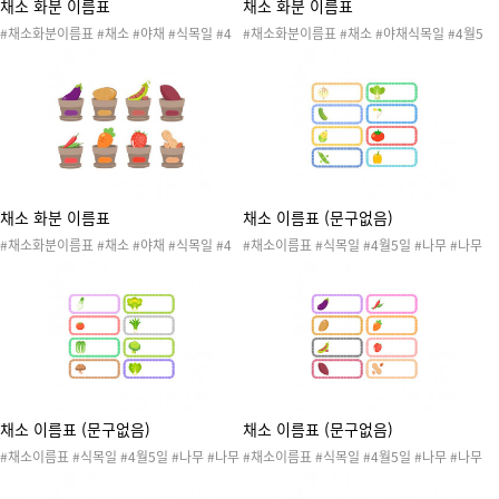
채소 화분 이름표
채소 화분 이름표
#채소화분이름표 #채소 #야채 #식목일 #4
#채소화분이름표 #채소 #야채식목일 #4월5
월5일 #나무 #나무심기 #나무심는날 #자연
일 #나무 #나무심기 #나무심는날 #자연 #자
#자연물 #꽃 #식물 #작물 #봄 #봄행사 #식
연물 #꽃 #식물 #작물 #봄 #봄행사 #식목일
목일행사 #봄도안 #봄활동 #식목일도안 #식
행사 #봄도안 #봄활동 #식목일도안 #식목일
목일활동 #원예활동 #텃밭활동 #이름표 #텃
활동 #원예활동 #텃밭활동 #이름표 #텃밭이
밭이름표 #식목일이름표 #화분이름표 #야채
름표 #식목일이름표 #화분이름표 #야채이름
이름표 #채소이름표 #양파 #오이 #옥수수 #
표 #채소이름표 #무 #방울토마토 #배추 #버
완두콩 #청경채 #콩나물 #토마토 #파프리카
섯 #봄동 #부추 #브로콜리 #상추
채소 화분 이름표
채소 이름표 (문구없음)
#채소화분이름표 #채소 #야채 #식목일 #4
#채소이름표 #식목일 #4월5일 #나무 #나무
월5일 #나무 #나무심기 #나무심는날 #자연
심기 #나무심는날 #자연 #자연물 #꽃 #식물
#자연물 #꽃 #식물 #작물 #봄 #봄행사 #식
#작물 #봄 #봄행사 #식목일행사 #봄도안 #
목일행사 #봄도안 #봄활동 #식목일도안 #식
봄활동 #식목일도안 #식목일활동 #원예활동
목일활동 #원예활동 #텃밭활동 #이름표 #텃
#텃밭활동 #이름표 #텃밭이름표 #식목일이
밭이름표 #식목일이름표 #화분이름표 #야채
름표 #화분이름표 #야채이름표 #채소 #야채
이름표 #채소이름표 #가지 #감자 #강낭콩 #
#양파 #오이 #옥수수 #완두콩 #청경채 #콩
고구마 #고추 #당근 #딸기 #땅콩
나물 #토마토 #파프리카 #문구없음
채소 이름표 (문구없음)
채소 이름표 (문구없음)
#채소이름표 #식목일 #4월5일 #나무 #나무
#채소이름표 #식목일 #4월5일 #나무 #나무
심기 #나무심는날 #자연 #자연물 #꽃 #식물
심기 #나무심는날 #자연 #자연물 #꽃 #식물
#작물 #봄 #봄행사 #식목일행사 #봄도안 #
#작물 #봄 #봄행사 #식목일행사 #봄도안 #