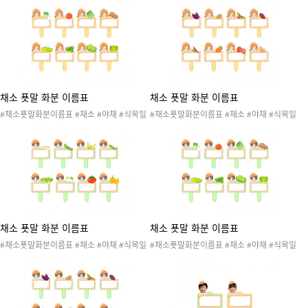
나무심기 #나무심는날 #자연 #자연물 #꽃 #
연 #자연물 #꽃 #식물 #작물 #봄 #봄행사 #
식물 #작물 #봄 #봄행사 #식목일행사 #봄도
식목일행사 #봄도안 #봄활동 #식목일도안 #
안 #봄활동 #식목일도안 #식목일활동 #원예
식목일활동 #원예활동 #텃밭활동 #이름표 #
활동 #텃밭활동 #이름표 #텃밭이름표 #식목
텃밭이름표 #식목일이름표 #화분이름표 #야
일이름표 #화분이름표 #야채이름표 #채소이
채이름표 #채소이름표 #양파 #오이 #옥수수
름표 #가지 #감자 #강낭콩 #고구마 #고추 #
#완두콩 #청경채 #콩나물 #토마토 #파프리
당근 #딸기 #땅콩
카
채소 푯말 화분 이름표
채소 푯말 화분 이름표
#채소푯말화분이름표 #채소 #야채 #식목일
#채소푯말화분이름표 #채소 #야채 #식목일
#4월5일 #나무 #나무심기 #나무심는날 #자
#4월5일 #나무 #나무심기 #나무심는날 #자
연 #자연물 #꽃 #식물 #작물 #봄 #봄행사 #
연 #자연물 #꽃 #식물 #작물 #봄 #봄행사 #
식목일행사 #봄도안 #봄활동 #식목일도안 #
식목일행사 #봄도안 #봄활동 #식목일도안 #
식목일활동 #원예활동 #텃밭활동 #이름표 #
식목일활동 #원예활동 #텃밭활동 #이름표 #
텃밭이름표 #식목일이름표 #화분이름표 #야
텃밭이름표 #식목일이름표 #화분이름표 #야
채이름표 #채소이름표 #무 #방울토마토 #배
채이름표 #채소이름표 #가지 #감자 #강낭콩
추 #버섯 #봄동 #부추 #브로콜리 #상추
#고구마 #고추 #당근 #딸기 #땅콩
채소 푯말 화분 이름표
채소 푯말 화분 이름표
#채소푯말화분이름표 #채소 #야채 #식목일
#채소푯말화분이름표 #채소 #야채 #식목일
#4월5일 #나무 #나무심기 #나무심는날 #자
#4월5일 #나무 #나무심기 #나무심는날 #자
연 #자연물 #꽃 #식물 #작물 #봄 #봄행사 #
연 #자연물 #꽃 #식물 #작물 #봄 #봄행사 #
식목일행사 #봄도안 #봄활동 #식목일도안 #
식목일행사 #봄도안 #봄활동 #식목일도안 #
식목일활동 #원예활동 #텃밭활동 #이름표 #
식목일활동 #원예활동 #텃밭활동 #이름표 #
텃밭이름표 #식목일이름표 #화분이름표 #야
텃밭이름표 #식목일이름표 #화분이름표 #야