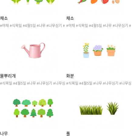
#가지 #감자 #강낭콩 #고구마 #고추 #당근
#딸기 #땅콩
채소
채소
#야채 #식목일 #4월5일 #나무 #나무심기 #
#야채 #식목일 #4월5일 #나무 #나무심기 #
나무심는날 #자연 #자연물 #꽃 #식물 #작물
나무심는날 #자연 #자연물 #꽃 #식물 #작물
#봄 #봄행사 #식목일행사 #봄도안 #봄활동
#봄 #봄행사 #식목일행사 #봄도안 #봄활동
#식목일도안 #식목일활동 #원예활동 #텃밭
#식목일도안 #식목일활동 #원예활동 #텃밭
활동 #무 #방울토마토 #배추 #버섯 #봄동 #
활동 #가지 #감자 #강낭콩 #고구마 #고추 #
부추 #브로콜리 #상추
당근 #딸기 #땅콩
물뿌리개
화분
#식목일 #4월5일 #나무 #나무심기 #나무심
#식목일 #4월5일 #나무 #나무심기 #나무심
는날 #자연 #자연물 #꽃 #식물 #작물 #봄 #
는날 #자연 #자연물 #꽃 #식물 #작물 #봄 #
봄행사 #식목일행사 #봄도안 #봄활동 #식목
봄행사 #식목일행사 #봄도안 #봄활동 #식목
일도안 #식목일활동 #원예활동 #텃밭활동
일도안 #식목일활동 #원예활동 #텃밭활동
나무
풀