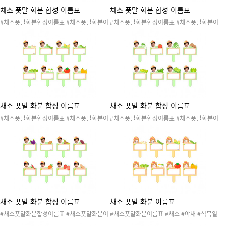
채소 푯말 화분 합성 이름표
채소 푯말 화분 합성 이름표
#채소푯말화분합성이름표 #채소푯말화분이
#채소푯말화분합성이름표 #채소푯말화분이
름표 #채소 #야채 #식목일 #4월5일 #나무 #
름표 #채소 #야채 #식목일 #4월5일 #나무 #
나무심기 #나무심는날 #자연 #자연물 #꽃 #
나무심기 #나무심는날 #자연 #자연물 #꽃 #
식물 #작물 #봄 #봄행사 #식목일행사 #봄도
식물 #작물 #봄 #봄행사 #식목일행사 #봄도
안 #봄활동 #식목일도안 #식목일활동 #원예
안 #봄활동 #식목일도안 #식목일활동 #원예
활동 #텃밭활동 #이름표 #텃밭이름표 #식목
활동 #텃밭활동 #이름표 #텃밭이름표 #식목
일이름표 #화분이름표 #야채이름표 #채소이
일이름표 #화분이름표 #야채이름표 #채소이
름표 #무 #방울토마토 #배추 #버섯 #봄동 #
름표 #가지 #감자 #강낭콩 #고구마 #고추 #
부추 #브로콜리 #상추
당근 #딸기 #땅콩
채소 푯말 화분 합성 이름표
채소 푯말 화분 합성 이름표
#채소푯말화분합성이름표 #채소푯말화분이
#채소푯말화분합성이름표 #채소푯말화분이
름표 #채소 #야채 #식목일 #4월5일 #나무 #
름표 #채소 #야채 #식목일 #4월5일 #나무 #
나무심기 #나무심는날 #자연 #자연물 #꽃 #
나무심기 #나무심는날 #자연 #자연물 #꽃 #
식물 #작물 #봄 #봄행사 #식목일행사 #봄도
식물 #작물 #봄 #봄행사 #식목일행사 #봄도
안 #봄활동 #식목일도안 #식목일활동 #원예
안 #봄활동 #식목일도안 #식목일활동 #원예
활동 #텃밭활동 #이름표 #텃밭이름표 #식목
활동 #텃밭활동 #이름표 #텃밭이름표 #식목
일이름표 #화분이름표 #야채이름표 #채소이
일이름표 #화분이름표 #야채이름표 #채소이
름표 #양파 #오이 #옥수수 #완두콩 #청경채
름표 #무 #방울토마토 #배추 #버섯 #봄동 #
#콩나물 #토마토 #파프리카
부추 #브로콜리 #상추
채소 푯말 화분 합성 이름표
채소 푯말 화분 이름표
#채소푯말화분합성이름표 #채소푯말화분이
#채소푯말화분이름표 #채소 #야채 #식목일
름표 #채소 #야채 #식목일 #4월5일 #나무 #
#4월5일 #나무 #나무심기 #나무심는날 #자