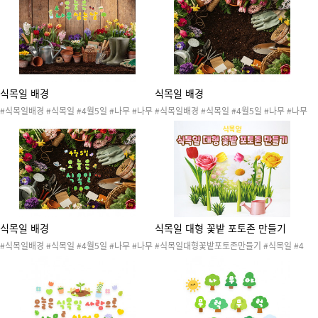
자연물 #꽃 #식물 #작물 #봄 #봄행사 #식목
#작물 #봄 #봄행사 #식목일행사 #봄도안 #
일행사 #봄도안 #봄활동 #식목일도안 #식목
봄활동 #식목일도안 #식목일활동 #식목일환
일활동 #원예활동 #텃밭활동 #식목일레터링
경구성
#레터링 #환경구성 #식목일환경구성
식목일 배경
식목일 배경
#식목일배경 #식목일 #4월5일 #나무 #나무
#식목일배경 #식목일 #4월5일 #나무 #나무
심기 #나무심는날 #자연 #자연물 #꽃 #식물
심기 #나무심는날 #자연 #자연물 #꽃 #식물
#작물 #봄 #봄행사 #식목일행사 #봄도안 #
#작물 #봄 #봄행사 #식목일행사 #봄도안 #
봄활동 #식목일도안 #식목일활동 #식목일환
봄활동 #식목일도안 #식목일활동 #식목일환
경구성
경구성
식목일 배경
식목일 대형 꽃밭 포토존 만들기
#식목일배경 #식목일 #4월5일 #나무 #나무
#식목일대형꽃밭포토존만들기 #식목일 #4
심기 #나무심는날 #자연 #자연물 #꽃 #식물
월5일 #꽃 #꽃밭 #나무 #나무심기 #나무심
#작물 #봄 #봄행사 #식목일행사 #봄도안 #
는날 #자연 #자연물 #꽃 #식물 #작물 #봄 #
봄활동 #식목일도안 #식목일활동 #식목일환
봄행사 #식목일행사 #봄도안 #봄활동 #식목
경구성
일도안 #식목일활동 #원예활동 #텃밭활동 #
포토존 #식목일포토존 #봄포토존 #환경구성