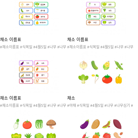
봄활동 #식목일도안 #식목일활동 #원예활동
봄활동 #식목일도안 #식목일활동 #원예활동
#텃밭활동 #이름표 #텃밭이름표 #식목일이
#텃밭활동 #이름표 #텃밭이름표 #식목일이
름표 #화분이름표 #야채이름표 #채소 #야채
름표 #화분이름표 #야채이름표 #채소 #야채
#무 #방울토마토 #배추 #버섯 #봄동 #부추
#가지 #감자 #강낭콩 #고구마 #고추 #당근
#브로콜리 #상추 #문구없음
#딸기 #땅콩 #문구없음
채소 이름표
채소 이름표
#채소이름표 #식목일 #4월5일 #나무 #나무
#채소이름표 #식목일 #4월5일 #나무 #나무
심기 #나무심는날 #자연 #자연물 #꽃 #식물
심기 #나무심는날 #자연 #자연물 #꽃 #식물
#작물 #봄 #봄행사 #식목일행사 #봄도안 #
#작물 #봄 #봄행사 #식목일행사 #봄도안 #
봄활동 #식목일도안 #식목일활동 #원예활동
봄활동 #식목일도안 #식목일활동 #원예활동
#텃밭활동 #이름표 #텃밭이름표 #식목일이
#텃밭활동 #이름표 #텃밭이름표 #식목일이
름표 #화분이름표 #야채이름표 #채소 #야채
름표 #화분이름표 #야채이름표 #채소 #야채
#양파 #오이 #옥수수 #완두콩 #청경채 #콩
#무 #방울토마토 #배추 #버섯 #봄동 #부추
나물 #토마토 #파프리카
#브로콜리 #상추
채소 이름표
채소
#채소이름표 #식목일 #4월5일 #나무 #나무
#야채 #식목일 #4월5일 #나무 #나무심기 #
심기 #나무심는날 #자연 #자연물 #꽃 #식물
나무심는날 #자연 #자연물 #꽃 #식물 #작물
#작물 #봄 #봄행사 #식목일행사 #봄도안 #
#봄 #봄행사 #식목일행사 #봄도안 #봄활동
봄활동 #식목일도안 #식목일활동 #원예활동
#식목일도안 #식목일활동 #원예활동 #텃밭
#텃밭활동 #이름표 #텃밭이름표 #식목일이
활동 #양파 #오이 #옥수수 #완두콩 #청경채
름표 #화분이름표 #야채이름표 #채소 #야채
#콩나물 #토마토 #파프리카