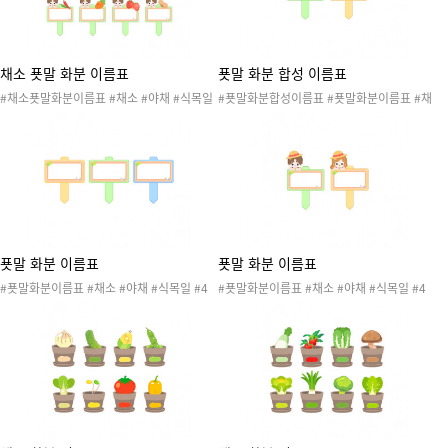
채이름표 #채소이름표 #양파 #오이 #옥수수
채이름표 #채소이름표 #무 #방울토마토 #배
#완두콩 #청경채 #콩나물 #토마토 #파프리
추 #버섯 #봄동 #부추 #브로콜리 #상추
카
채소 푯말 화분 이름표
푯말 화분 합성 이름표
#채소푯말화분이름표 #채소 #야채 #식목일
#푯말화분합성이름표 #푯말화분이름표 #채
#4월5일 #나무 #나무심기 #나무심는날 #자
소 #야채 #식목일 #4월5일 #나무 #나무심기
연 #자연물 #꽃 #식물 #작물 #봄 #봄행사 #
#나무심는날 #자연 #자연물 #꽃 #식물 #작
식목일행사 #봄도안 #봄활동 #식목일도안 #
물 #봄 #봄행사 #식목일행사 #봄도안 #봄활
식목일활동 #원예활동 #텃밭활동 #이름표 #
동 #식목일도안 #식목일활동 #원예활동 #텃
텃밭이름표 #식목일이름표 #화분이름표 #야
밭활동 #이름표 #텃밭이름표 #식목일이름표
채이름표 #채소이름표 #가지 #감자 #강낭콩
#화분이름표 #야채이름표 #채소이름표 #합
#고구마 #고추 #당근 #딸기 #땅콩
성이름표
푯말 화분 이름표
푯말 화분 이름표
#푯말화분이름표 #채소 #야채 #식목일 #4
#푯말화분이름표 #채소 #야채 #식목일 #4
월5일 #나무 #나무심기 #나무심는날 #자연
월5일 #나무 #나무심기 #나무심는날 #자연
#자연물 #꽃 #식물 #작물 #봄 #봄행사 #식
#자연물 #꽃 #식물 #작물 #봄 #봄행사 #식
목일행사 #봄도안 #봄활동 #식목일도안 #식
목일행사 #봄도안 #봄활동 #식목일도안 #식
목일활동 #원예활동 #텃밭활동 #이름표 #텃
목일활동 #원예활동 #텃밭활동 #이름표 #텃
밭이름표 #식목일이름표 #화분이름표 #야채
밭이름표 #식목일이름표 #화분이름표 #야채
이름표 #채소이름표
이름표 #채소이름표