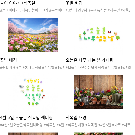
놀이 이야기 (식목일)
꽃밭 배경
#놀이이야기 #식목일놀이이야기 #봄놀이이
#꽃밭배경 #봄 #봄과동식물 #식목일 #4월5
야기 #식목일 #4월5일 #나무 #나무심기 #나
일 #나무 #나무심기 #나무심는날 #자연 #자
무심는날 #자연 #자연물 #꽃 #식물 #작물 #
연물 #꽃 #식물 #작물 #봄 #봄행사 #식목일
봄 #봄행사 #식목일행사 #봄도안 #봄활동 #
행사 #봄도안 #봄활동 #식목일도안 #식목일
식목일도안 #식목일활동 #놀이발자국 #놀이
활동 #원예활동 #텃밭활동 #봄배경 #꽃배경
기록지 #사후놀이기록 #놀이안내문 #놀이소
식지 #놀이통신문 #놀이관찰 #놀이 #가정통
신문 #사진 #놀이사진 #놀이PPT #PPT
꽃밭 배경
오늘은 나무 심는 날 레터링
#꽃밭배경 #봄 #봄과동식물 #식목일 #4월5
#오늘은나무심는날레터링 #식목일 #4월5일
일 #나무 #나무심기 #나무심는날 #자연 #자
#나무 #나무심기 #나무심는날 #자연 #자연
연물 #꽃 #식물 #작물 #봄 #봄행사 #식목일
물 #꽃 #식물 #작물 #봄 #봄행사 #식목일행
행사 #봄도안 #봄활동 #식목일도안 #식목일
사 #봄도안 #봄활동 #식목일도안 #식목일활
활동 #원예활동 #텃밭활동 #봄배경 #꽃배경
동 #원예활동 #텃밭활동 #식목일레터링 #레
터링 #환경구성 #식목일환경구성
4월 5일 오늘은 식목일 레터링
식목일 배경
#4월5일오늘은식목일레터링 #식목일 #4월
#식목일배경 #식목일 #4월5일 #나무 #나무
5일 #나무 #나무심기 #나무심는날 #자연 #
심기 #나무심는날 #자연 #자연물 #꽃 #식물