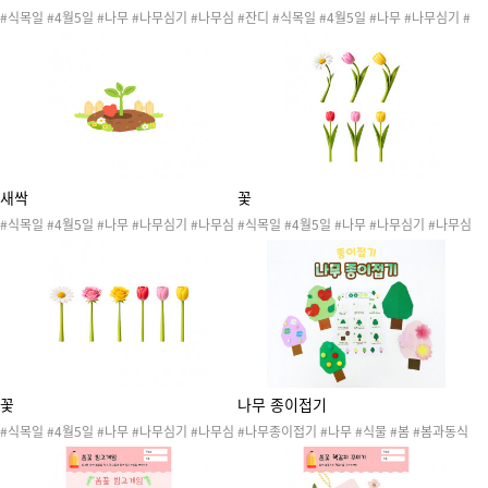
#식목일 #4월5일 #나무 #나무심기 #나무심
#잔디 #식목일 #4월5일 #나무 #나무심기 #
는날 #자연 #자연물 #꽃 #식물 #작물 #봄 #
나무심는날 #자연 #자연물 #꽃 #식물 #작물
봄행사 #식목일행사 #봄도안 #봄활동 #식목
#봄 #봄행사 #식목일행사 #봄도안 #봄활동
일도안 #식목일활동 #원예활동 #텃밭활동
#식목일도안 #식목일활동 #원예활동 #텃밭
활동
새싹
꽃
#식목일 #4월5일 #나무 #나무심기 #나무심
#식목일 #4월5일 #나무 #나무심기 #나무심
는날 #자연 #자연물 #꽃 #식물 #작물 #봄 #
는날 #자연 #자연물 #꽃 #식물 #작물 #봄 #
봄행사 #식목일행사 #봄도안 #봄활동 #식목
봄행사 #식목일행사 #봄도안 #봄활동 #식목
일도안 #식목일활동 #원예활동 #텃밭활동
일도안 #식목일활동 #원예활동 #텃밭활동 #
데이지 #튤립
꽃
나무 종이접기
#식목일 #4월5일 #나무 #나무심기 #나무심
#나무종이접기 #나무 #식물 #봄 #봄과동식
는날 #자연 #자연물 #꽃 #식물 #작물 #봄 #
물 #봄활동 #봄도안 #봄자료 #봄놀이 #봄만
봄행사 #식목일행사 #봄도안 #봄활동 #식목
들기 #종이접기 #종이접기도안 #색종이접기