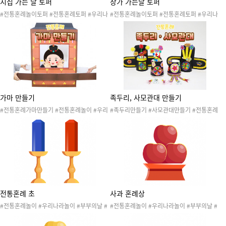
시집 가는 날 토퍼
장가 가는날 토퍼
#전통혼례놀이토퍼 #전통혼례토퍼 #우리나
#전통혼례놀이토퍼 #전통혼례토퍼 #우리나
라놀이 #부부의날 #웨딩데이 #결혼식 #결혼
라놀이 #부부의날 #웨딩데이 #결혼식 #결혼
놀이 #우리나라전통 #전통놀이 #시집가는날
놀이 #우리나라전통 #전통놀이 #장가가는날
토퍼
토퍼
가마 만들기
족두리, 사모관대 만들기
#전통혼례가마만들기 #전통혼례놀이 #우리
#족두리만들기 #사모관대만들기 #전통혼례
나라놀이 #부부의날 #웨딩데이 #결혼식 #결
놀이 #우리나라놀이 #부부의날 #웨딩데이 #
혼놀이 #우리나라전통 #전통놀이 #전통혼례
결혼식 #결혼놀이 #우리나라전통 #전통놀이
상 #전통혼례복 #꽃가마만들기 #추석 #설날
#전통혼례상 #전통혼례복 #추석 #설날 #한
#한가위 #명절 #단오 #옛날교통기관
가위 #명절 #족두리 #사모관대
전통혼례 초
사과 혼례상
#전통혼례놀이 #우리나라놀이 #부부의날 #
#전통혼례놀이 #우리나라놀이 #부부의날 #
웨딩데이 #결혼식 #결혼놀이 #우리나라전통
웨딩데이 #결혼식 #결혼놀이 #우리나라전통
#전통놀이 #전통혼례상
#전통놀이 #전통혼례상 #차례상