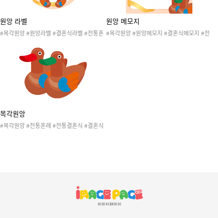
#중복 #말복 #복날 #복날활동 #복날놀이 #
삼계탕만들기
원앙 라벨
원앙 메모지
#목각원앙 #원앙라벨 #결혼식라벨 #전통혼
#목각원앙 #원앙메모지 #결혼식메모지 #전
례라벨 #부부의날탬플릿 #웨딩데이탬플릿 #
통혼례메모지 #부부의날탬플릿 #웨딩데이탬
결혼식 #결혼식장 #웨딩홀 #티아라만들기 #
플릿 #결혼식 #결혼식장 #웨딩홀 #티아라만
넥타이만들기 #웨딩놀이 #결혼놀이 #웨딩라
들기 #넥타이만들기 #웨딩놀이 #결혼놀이 #
벨 #전통혼례 #우리나라
웨딩라벨 #전통혼례 #프레임 #우리나라
목각원앙
#목각원앙 #전통혼례 #전통결혼식 #결혼식
#결혼식장 #웨딩홀 #웨딩데이 #부부의날 #
티아라만들기 #넥타이만들기 #웨딩놀이 #결
혼놀이 #우리나라