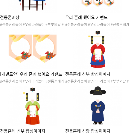
전통혼례상
우리 혼례 했어요 가랜드
#전통혼례놀이 #우리나라놀이 #부부의날 #
#전통혼례놀이 #우리나라놀이 #전통혼례가
웨딩데이 #결혼식 #결혼놀이 #우리나라전통
랜드 #부부의날가랜드 #웨딩데이가랜드 #결
#전통놀이
혼식 #결혼놀이 #우리나라전통 #전통놀이 #
원앙가랜드 #우리혼례했어요
[개별도안] 우리 혼례 했어요 가랜드
전통혼례 신부 합성이미지
#전통혼례놀이 #우리나라놀이 #전통혼례가
#전통혼례놀이 #우리나라놀이 #부부의날 #
랜드 #부부의날가랜드 #웨딩데이가랜드 #결
웨딩데이 #결혼식 #결혼놀이 #우리나라전통
혼식 #결혼놀이 #우리나라전통 #전통놀이 #
#전통놀이 #전통혼례합성 #전통혼례신부합
원앙가랜드
성 #전통혼례복
전통혼례 신부 합성이미지
전통혼례 신랑 합성이미지