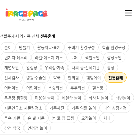
생활주제
›
나와가족·신체
›
전통혼례
놀이
만들기
활동자료·표지
꾸미기 환경구성
학습 환경구성
편지지·테두리
라벨·메모지·카드
토퍼
색칠도안
합성도안
개별도안
알림장
우리집·가족
나의 몸·신체기관
감정
신체검사
병원·수술실
약국
한의원
웨딩데이
전통혼례
어버이날
어린이날
스승의날
부부의날
헬스장
목욕탕·찜질방
미용실 놀이
네일샵 놀이
회사원 놀이
배변놀이
지문연구소·지문탐정소
가족사진
가족 역할 놀이
나의 성장과정
몸속 기관
손·발·지문
눈·코·입·표정
오감놀이
치과
감정 약국
안경점 놀이