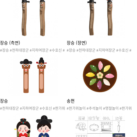
가위 #기와집 #한옥 #전통혼례 #복날놀이 #
리나라 #전통배경 #추석 #설날 #명절 #행사
시골배경 #가을배경
#주막 #떡가게 #전가게 #전통포토존 #전통
놀이 #전통혼례 #새해 #떡국가게
장승 (측면)
장승 (정면)
#장승 #천하대장군 #지하여장군 #수호신 #
#장승 #천하대장군 #지하여장군 #수호신 #
마을수호신 #이정표 #전통문화 #목장승 #우
마을수호신 #이정표 #전통문화 #목장승 #우
리나라 #전통배경 #추석 #설날 #명절 #새해
리나라 #전통배경 #명절 #추석 #설날 #새해
#전가게 #주막 #떡집 #떡가게 #전통포토존
#떡가게 #전가게 #주막 #전통놀이 #전통포
#전통혼례 #새해 #떡국가게
토존 #민속촌 #전통혼례 #단오 #옛날 #새해
#떡국가게
장승
송편
#천하대장군 #지하여장군 #수호신 #한가위
#한가위놀이 #추석놀이 #명절놀이 #한가위
놀이 #추석놀이 #설날놀이 #명절놀이 #우리
음식 #명절음식 #전통놀이 #전통음식 #떡 #
나라명절 #우리나라놀이 #우리나라전통 #추
우리나라명절 #우리나라놀이 #우리나라음식
석놀이 #단오 #전통포토존 #초가집 #옛날 #
#우리나라전통 #차례상
전통혼례