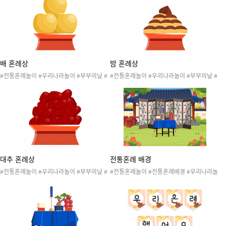
배 혼례상
밤 혼례상
#전통혼례놀이 #우리나라놀이 #부부의날 #
#전통혼례놀이 #우리나라놀이 #부부의날 #
웨딩데이 #결혼식 #결혼놀이 #우리나라전통
웨딩데이 #결혼식 #결혼놀이 #우리나라전통
#전통놀이 #전통혼례상 #차례상
#전통놀이 #전통혼례상 #차례상
대추 혼례상
전통혼례 배경
#전통혼례놀이 #우리나라놀이 #부부의날 #
#전통혼례놀이 #전통혼례배경 #우리나라놀
웨딩데이 #결혼식 #결혼놀이 #우리나라전통
이 #결혼놀이배경 #결혼식배경 #우리나라전
#전통놀이 #전통혼례상 #차례상
통배경 #부부의날배경 #웨딩데이배경 #전통
놀이배경 #전통배경 #우리나라배경 #기와집
#기와집배경 #시골배경 #한옥배경 #옛날집
배경 #추석 #설날 #명절 #한가위