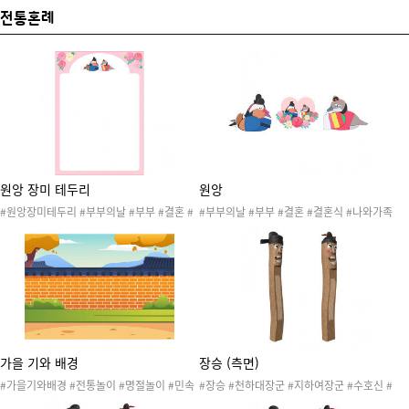
전통혼례
원앙 장미 테두리
원앙
#원앙장미테두리 #부부의날 #부부 #결혼 #
#부부의날 #부부 #결혼 #결혼식 #나와가족
결혼식 #나와가족 #가정의달 #웨딩데이 #결
#가정의달 #웨딩데이 #결혼식놀이 #엄마 #
혼식놀이 #엄마 #아빠 #가족 #신랑 #신부 #
아빠 #가족 #신랑 #신부 #5월21일 #원앙 #
5월21일 #원앙 #백조 #웨딩 #5월행사 #부
백조 #웨딩 #5월행사 #동물 #20260503부
부의날테두리 #가정통신문 #테두리 #메모지
부의날 #20260503부부의날추가자료
#편지지 #프레임 #알림장 #부부의날알림장
#20260503부부의날 #20260503부부의날
추가자료
가을 기와 배경
장승 (측면)
#가을기와배경 #전통놀이 #명절놀이 #민속
#장승 #천하대장군 #지하여장군 #수호신 #
놀이 #추석 #설날 #전통배경 #명절배경 #한
마을수호신 #이정표 #전통문화 #목장승 #우