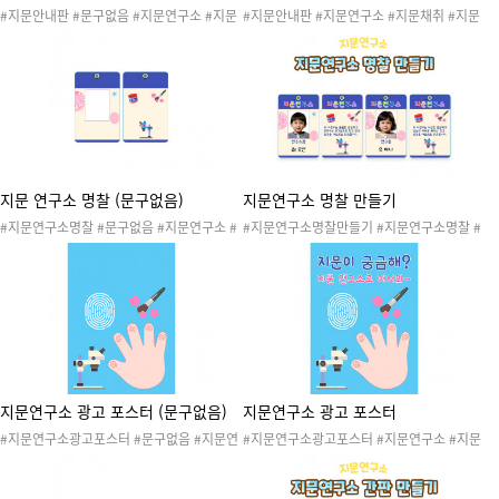
#지문안내판 #문구없음 #지문연구소 #지문
#지문안내판 #지문연구소 #지문채취 #지문
채취 #지문채취소 #지문 #나의몸 #신체 #손
채취소 #지문 #나의몸 #신체 #손 #발 #손가
#발 #손가락 #발가락 #지문놀이 #지문연구
락 #발가락 #지문놀이 #지문연구원 #지문연
원 #지문연구소놀이 #나의몸놀이 #신체놀이
구소놀이 #나의몸놀이 #신체놀이 #나의몸활
#나의몸활동 #나의몸놀이
동 #나의몸놀이
지문 연구소 명찰 (문구없음)
지문연구소 명찰 만들기
#지문연구소명찰 #문구없음 #지문연구소 #
#지문연구소명찰만들기 #지문연구소명찰 #
지문채취 #지문채취소 #지문 #나의몸 #신체
지문연구소 #지문채취 #지문채취소 #지문 #
#손 #발 #손가락 #발가락 #지문놀이 #지문
나의몸 #신체 #손 #발 #손가락 #발가락 #지
연구원 #지문연구소놀이 #나의몸놀이 #신체
문놀이 #지문연구원 #지문연구소놀이 #나의
놀이 #나의몸활동 #나의몸놀이
몸놀이 #신체놀이 #나의몸활동 #나의몸놀이
지문연구소 광고 포스터 (문구없음)
지문연구소 광고 포스터
#지문연구소광고포스터 #문구없음 #지문연
#지문연구소광고포스터 #지문연구소 #지문
구소 #지문채취 #지문채취소 #지문 #나의몸
채취 #지문채취소 #지문 #나의몸 #신체 #손
#신체 #손 #발 #손가락 #발가락 #지문놀이
#발 #손가락 #발가락 #지문놀이 #지문연구