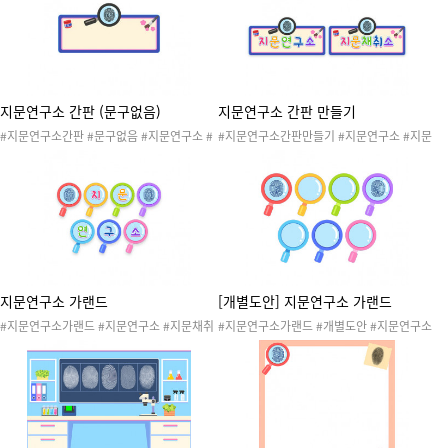
#지문연구원 #지문연구소놀이 #나의몸놀이
원 #지문연구소놀이 #나의몸놀이 #신체놀이
#신체놀이 #나의몸활동 #나의몸놀이
#나의몸활동 #나의몸놀이
지문연구소 간판 (문구없음)
지문연구소 간판 만들기
#지문연구소간판 #문구없음 #지문연구소 #
#지문연구소간판만들기 #지문연구소 #지문
지문채취 #지문채취소 #지문 #나의몸 #신체
채취 #지문채취소 #지문 #나의몸 #신체 #손
#손 #발 #손가락 #발가락 #지문놀이 #지문
#발 #손가락 #발가락 #지문놀이 #지문연구
연구원 #지문연구소놀이 #나의몸놀이 #신체
원 #지문연구소놀이 #나의몸놀이 #신체놀이
놀이 #나의몸활동 #나의몸놀이
#나의몸활동 #나의몸놀이 #지문연구소간판
지문연구소 가랜드
[개별도안] 지문연구소 가랜드
#지문연구소가랜드 #지문연구소 #지문채취
#지문연구소가랜드 #개별도안 #지문연구소
#지문채취소 #지문 #나의몸 #신체 #손 #발
#지문채취 #지문채취소 #지문 #나의몸 #신
#손가락 #발가락 #지문놀이 #지문연구원 #
체 #손 #발 #손가락 #발가락 #지문놀이 #지
지문연구소놀이 #나의몸놀이 #신체놀이 #나
문연구원 #지문연구소놀이 #나의몸놀이 #신
의몸활동 #나의몸놀이 #가랜드 #환경구성 #
체놀이 #나의몸활동 #나의몸놀이 #가랜드 #
지문연구소환경구성
환경구성 #지문연구소환경구성