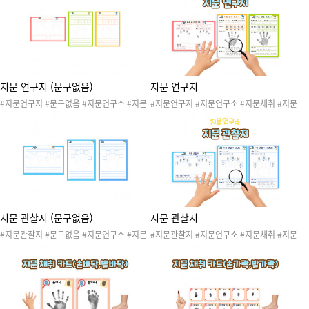
문연구소놀이 #나의몸놀이 #신체놀이 #나의
문연구소놀이 #나의몸놀이 #신체놀이 #나의
몸활동 #나의몸놀이 #엄지발가락 #둘째발가
몸활동 #나의몸놀이 #엄지 #검지 #중지 #약
락 #셋째발가락 #넷째발가락 #새끼발가락
지 #소지
지문 연구지 (문구없음)
지문 연구지
#지문연구지 #문구없음 #지문연구소 #지문
#지문연구지 #지문연구소 #지문채취 #지문
채취 #지문채취소 #지문 #나의몸 #신체 #손
채취소 #지문 #나의몸 #신체 #손 #발 #손가
#발 #손가락 #발가락 #지문놀이 #지문연구
락 #발가락 #지문놀이 #지문연구원 #지문연
원 #지문연구소놀이 #나의몸놀이 #신체놀이
구소놀이 #나의몸놀이 #신체놀이 #나의몸활
#나의몸활동 #나의몸놀이
동 #나의몸놀이
지문 관찰지 (문구없음)
지문 관찰지
#지문관찰지 #문구없음 #지문연구소 #지문
#지문관찰지 #지문연구소 #지문채취 #지문
채취 #지문채취소 #지문 #나의몸 #신체 #손
채취소 #지문 #나의몸 #신체 #손 #발 #손가
#발 #손가락 #발가락 #지문놀이 #지문연구
락 #발가락 #지문놀이 #지문연구원 #지문연
원 #지문연구소놀이 #나의몸놀이 #신체놀이
구소놀이 #나의몸놀이 #신체놀이 #나의몸활
#나의몸활동 #나의몸놀이
동 #나의몸놀이