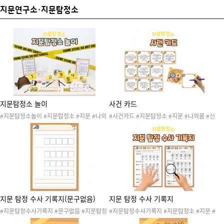
지문연구소·지문탐정소
지문탐정소 놀이
사건 카드
#지문탐정소놀이 #지문탐정소 #지문 #나의
#사건카드 #지문탐정소 #지문 #나의몸 #신
몸 #신체 #손 #발 #손가락 #발가락 #지문탐
체 #손 #발 #손가락 #발가락 #지문탐정 #탐
정 #탐정 #수사 #지문수사 #지문탐정소놀이
정 #수사 #지문수사 #지문탐정소놀이 #나의
#나의몸놀이 #신체놀이 #나의몸활동 #나의
몸놀이 #신체놀이 #나의몸활동 #나의몸놀이
몸놀이 #경찰 #경찰놀이 #과학수사 #탐정놀
#경찰 #경찰놀이 #과학수사 #탐정놀이
이
지문 탐정 수사 기록지(문구없음)
지문 탐정 수사 기록지
#지문탐정수사기록지 #문구없음 #지문탐정
#지문탐정수사기록지 #지문탐정소 #지문 #
소 #지문 #나의몸 #신체 #손 #발 #손가락 #
나의몸 #신체 #손 #발 #손가락 #발가락 #지