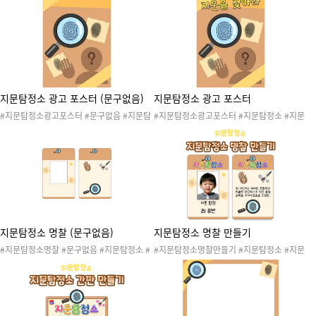
발가락 #지문탐정 #탐정 #수사 #지문수사 #
문탐정 #탐정 #수사 #지문수사 #지문탐정소
지문탐정소놀이 #나의몸놀이 #신체놀이 #나
놀이 #나의몸놀이 #신체놀이 #나의몸활동 #
의몸활동 #나의몸놀이 #경찰 #경찰놀이 #과
나의몸놀이 #경찰 #경찰놀이 #과학수사 #탐
학수사 #탐정놀이
정놀이
지문탐정소 광고 포스터 (문구없음)
지문탐정소 광고 포스터
#지문탐정소광고포스터 #문구없음 #지문탐
#지문탐정소광고포스터 #지문탐정소 #지문
정소 #지문 #나의몸 #신체 #손 #발 #손가락
#나의몸 #신체 #손 #발 #손가락 #발가락 #
#발가락 #지문탐정 #탐정 #수사 #지문수사
지문탐정 #탐정 #수사 #지문수사 #지문탐정
#지문탐정소놀이 #나의몸놀이 #신체놀이 #
소놀이 #나의몸놀이 #신체놀이 #나의몸활동
나의몸활동 #나의몸놀이 #경찰 #경찰놀이 #
#나의몸놀이 #경찰 #경찰놀이 #과학수사 #
과학수사 #탐정놀이
탐정놀이
지문탐정소 명찰 (문구없음)
지문탐정소 명찰 만들기
#지문탐정소명찰 #문구없음 #지문탐정소 #
#지문탐정소명찰만들기 #지문탐정소 #지문
지문 #나의몸 #신체 #손 #발 #손가락 #발가
#나의몸 #신체 #손 #발 #손가락 #발가락 #
락 #지문탐정 #탐정 #수사 #지문수사 #지문
지문탐정 #탐정 #수사 #지문수사 #지문탐정
탐정소놀이 #나의몸놀이 #신체놀이 #나의몸
소놀이 #나의몸놀이 #신체놀이 #나의몸활동
활동 #나의몸놀이 #경찰 #경찰놀이 #과학수
#나의몸놀이 #경찰 #경찰놀이 #과학수사 #
사 #탐정놀이
탐정놀이 #지문탐정소명찰