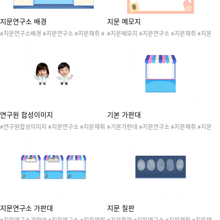
지문연구소 배경
지문 메모지
#지문연구소배경 #지문연구소 #지문채취 #
#지문메모지 #지문연구소 #지문채취 #지문
지문채취소 #지문 #나의몸 #신체 #손 #발 #
채취소 #지문 #나의몸 #신체 #손 #발 #손가
손가락 #발가락 #지문놀이 #지문연구원 #지
락 #발가락 #지문놀이 #지문연구원 #지문연
문연구소놀이 #나의몸놀이 #신체놀이 #나의
구소놀이 #나의몸놀이 #신체놀이 #나의몸활
몸활동 #나의몸놀이 #배경 #환경구성 #지문
동 #나의몸놀이 #메모지 #지문연구소메모지
연구소환경구성
#쪽지
연구원 합성이미지
기본 가판대
#연구원합성이미지 #지문연구소 #지문채취
#기본가판대 #지문연구소 #지문채취 #지문
#지문채취소 #지문 #나의몸 #신체 #손 #발
채취소 #지문 #나의몸 #신체 #손 #발 #손가
#손가락 #발가락 #지문놀이 #지문연구원 #
락 #발가락 #지문놀이 #지문연구원 #지문연
지문연구소놀이 #나의몸놀이 #신체놀이 #나
구소놀이 #나의몸놀이 #신체놀이 #나의몸활
의몸활동 #나의몸놀이 #합성도안
동 #나의몸놀이
지문연구소 가판대
지문 칠판