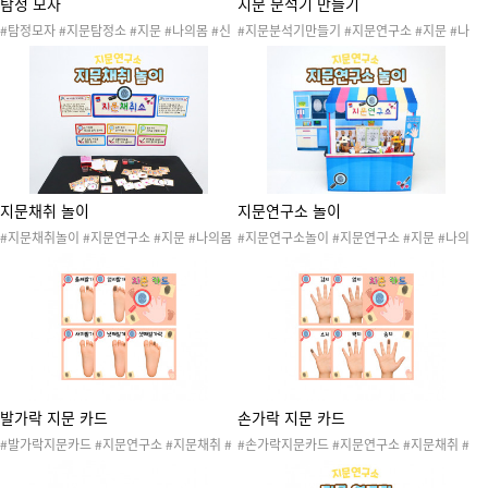
탐정 모자
지문 분석기 만들기
#탐정모자 #지문탐정소 #지문 #나의몸 #신
#지문분석기만들기 #지문연구소 #지문 #나
체 #손 #발 #손가락 #발가락 #지문탐정 #탐
의몸 #신체 #손 #발 #손가락 #발가락 #지문
정 #수사 #지문수사 #지문탐정소놀이 #나의
연구원 #연구원 #지문놀이 #지문연구소놀이
몸놀이 #신체놀이 #나의몸활동 #나의몸놀이
#나의몸놀이 #신체놀이 #나의몸활동 #나의
#경찰 #경찰놀이 #과학수사 #탐정놀이
몸놀이 #지문분석기 #지문연구 #지문분석 #
지문탐정소 #과학수사 #경찰 #경찰놀이 #탐
정놀이
지문채취 놀이
지문연구소 놀이
#지문채취놀이 #지문연구소 #지문 #나의몸
#지문연구소놀이 #지문연구소 #지문 #나의
#신체 #손 #발 #손가락 #발가락 #지문연구
몸 #신체 #손 #발 #손가락 #발가락 #지문놀
원 #지문연구소놀이 #나의몸놀이 #신체놀이
이 #지문연구원 #지문연구소놀이 #나의몸놀
#나의몸활동 #나의몸놀이 #지문채취 #지문
이 #신체놀이 #나의몸활동 #나의몸놀이 #지
놀이
문채취 #지문관찰
발가락 지문 카드
손가락 지문 카드
#발가락지문카드 #지문연구소 #지문채취 #
#손가락지문카드 #지문연구소 #지문채취 #
지문채취소 #지문 #나의몸 #신체 #손 #발 #
지문채취소 #지문 #나의몸 #신체 #손 #발 #
손가락 #발가락 #지문놀이 #지문연구원 #지
손가락 #발가락 #지문놀이 #지문연구원 #지