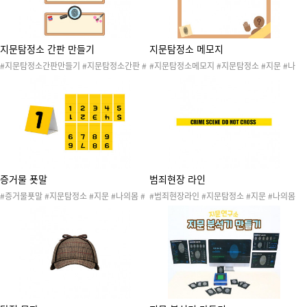
지문탐정소 간판 만들기
지문탐정소 메모지
#지문탐정소간판만들기 #지문탐정소간판 #
#지문탐정소메모지 #지문탐정소 #지문 #나
지문탐정소 #지문 #나의몸 #신체 #손 #발 #
의몸 #신체 #손 #발 #손가락 #발가락 #지문
손가락 #발가락 #지문탐정 #탐정 #수사 #지
탐정 #탐정 #수사 #지문수사 #지문탐정소놀
문수사 #지문탐정소놀이 #나의몸놀이 #신체
이 #나의몸놀이 #신체놀이 #나의몸활동 #나
놀이 #나의몸활동 #나의몸놀이 #경찰 #경찰
의몸놀이 #경찰 #경찰놀이 #과학수사 #탐정
놀이 #과학수사 #탐정놀이 #문구없음
놀이
증거물 푯말
범죄현장 라인
#증거물푯말 #지문탐정소 #지문 #나의몸 #
#범죄현장라인 #지문탐정소 #지문 #나의몸
신체 #손 #발 #손가락 #발가락 #지문탐정 #
#신체 #손 #발 #손가락 #발가락 #지문탐정
탐정 #수사 #지문수사 #지문탐정소놀이 #나
#탐정 #수사 #지문수사 #지문탐정소놀이 #
의몸놀이 #신체놀이 #나의몸활동 #나의몸놀
나의몸놀이 #신체놀이 #나의몸활동 #나의몸
이 #경찰 #경찰놀이 #과학수사 #탐정놀이
놀이 #경찰 #경찰놀이 #과학수사 #탐정놀이