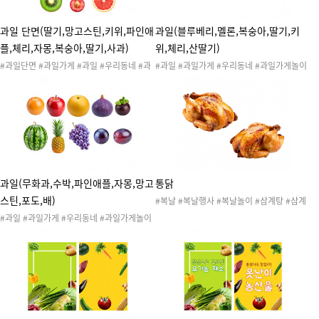
과일 단면(딸기,망고스틴,키위,파인애
과일(블루베리,멜론,복숭아,딸기,키
플,체리,자몽,복숭아,딸기,사과)
위,체리,산딸기)
#과일단면 #과일가게 #과일 #우리동네 #과
#과일 #과일가게 #우리동네 #과일가게놀이
일가게놀이 #가게 #가게놀이 #시장놀이 #시
#가게 #가게놀이 #시장놀이 #시장 #전통시
장 #전통시장 #마트 #딸기 #망고스틴 #키위
장 #마트 #블루베리 #멜론 #복숭아 #딸기 #
#파인애플 #체리 #자몽 #복숭아 #딸기 #사
키위 #체리 #산딸기 #20260603과일가게놀
과 #20260603과일가게놀이 #20260603
이 #20260603과일가게놀이추가자료
과일가게놀이추가자료
과일(무화과,수박,파인애플,자몽,망고
통닭
스틴,포도,배)
#복날 #복날행사 #복날놀이 #삼계탕 #삼계
탕가게 #수건삼계탕만들기 #수건삼계탕 #초
#과일 #과일가게 #우리동네 #과일가게놀이
복 #말복 #중복 #치킨 #옛날통닭 #닭 #닭고
#가게 #가게놀이 #시장놀이 #시장 #전통시
기 #통닭 #치킨가게 #전기구이 #치킨 #치킨
장 #마트 #무화과 #수박 #파인애플 #자몽 #
가게 #전기통닭 #옛날치킨 #20260702복날
망고스틴 #포도 #배 #20260603과일가게놀
#20260702복날추가자료
이 #20260603과일가게놀이추가자료