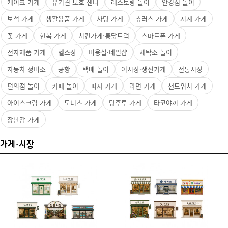
케이크 가게
유기견 보호 센터
레스토랑 놀이
안경점 놀이
보석 가게
생활용품 가게
사탕 가게
츄러스 가게
시계 가게
꽃 가게
한복 가게
치킨가게·통닭트럭
스마트폰 가게
전자제품 가게
헬스장
미용실·네일샵
세탁소 놀이
자동차 정비소
공항
택배 놀이
어시장·생선가게
전통시장
편의점 놀이
카페 놀이
피자 가게
라면 가게
샌드위치 가게
아이스크림 가게
도너츠 가게
탕후루 가게
타코야끼 가게
장난감 가게
가게·시장