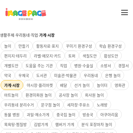
생활주제
›
우리동네·직업
›
가게·시장
놀이
만들기
활동자료·표지
꾸미기 환경구성
학습 환경구성
편지지·테두리
라벨·메모지·카드
토퍼
색칠도안
합성도안
개별도안
도움을 주는 기관
직업
병원·수술실
소방서
경찰서
약국
우체국
도서관
미술관·박물관
우리동네
은행 놀이
가게·시장
야시장·플리마켓
배달
선거 놀이
놀이터
영화관
마트놀이
환경미화원 놀이
공사장 놀이
회사원 놀이
우리동네 분리수거
문구점 놀이
세차장·주유소
노래방
동물 병원
과일·채소가게
중국집 놀이
방송국
아쿠아리움
목욕탕·찜질방
김밥가게
햄버거 가게
분식 포장마차 놀이