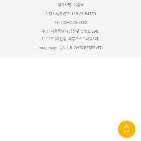
대표자명: 이종국
사업자등록번호: 119-86-54779
TEL: 02-6925-5382
주소: 서울특별시 금천구 벚꽃로 298,
1111호 (가산동, 대륭포스트타워6차)
imagepageⓒALL RIGHTS RESERVED