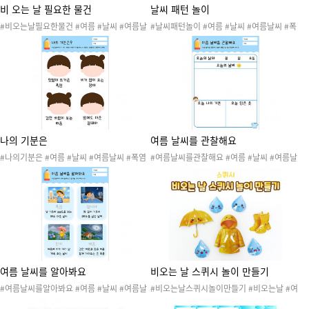
비 오는 날 필요한 물건
날씨 패턴 놀이
#비오는날필요한물건 #여름 #날씨 #여름날
#날씨패턴놀이 #여름 #날씨 #여름날씨 #폭
씨 #폭염 #장마 #태풍 #열대야 #장맛비 #여
염 #장마 #태풍 #열대야 #장맛비 #여름활동
름활동 #여름도안 #여름놀이 #여름활동지 #
#여름도안 #여름놀이 #여름활동지 #여름학
여름학습지 #물건찾기
습지 #수조작활동 #패턴놀이 #패턴활동
나의 기분은
여름 날씨를 관찰해요
#나의기분은 #여름 #날씨 #여름날씨 #폭염
#여름날씨를관찰해요 #여름 #날씨 #여름날
#장마 #태풍 #열대야 #장맛비 #여름활동 #
씨 #폭염 #장마 #태풍 #열대야 #장맛비 #여
여름도안 #여름놀이 #여름활동지 #여름학습
름활동 #여름도안 #여름놀이 #여름활동지 #
지 #표현활동 #기분표현
여름학습지 #관찰활동 #날씨관찰
여름 날씨를 알아봐요
비오는 날 스퀴시 놀이 만들기
#여름날씨를알아봐요 #여름 #날씨 #여름날
#비오는날스퀴시놀이만들기 #비오는날 #여
씨 #폭염 #장마 #태풍 #열대야 #장맛비 #여
름 #장마 #비 #빗방울 #우산 #우비 #장화 #