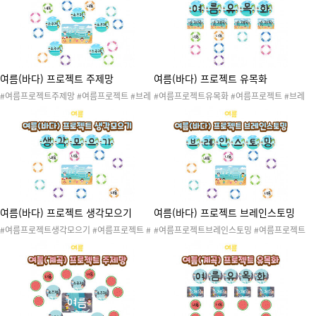
름게시판 #여름환경판 #여름꾸미기 #여름프
#물놀이
로젝트 #봄비 #봄
여름(바다) 프로젝트 주제망
여름(바다) 프로젝트 유목화
#여름프로젝트주제망 #여름프로젝트 #브레
#여름프로젝트유목화 #여름프로젝트 #브레
인스토밍 #생각모으기 #유목화하기 #생활주
인스토밍 #생각모으기 #주제망 #생활주제 #
제 #프로젝트주제 #놀이주제 #유아중심교육
프로젝트주제 #놀이주제 #유아중심교육 #흥
#흥미 #환경구성 #게시판꾸미기 #환경판꾸
미 #환경구성 #게시판꾸미기 #환경판꾸미기
미기 #여름 #계곡 #바다 #해수욕장 #계절 #
#여름 #계곡 #바다 #해수욕장 #계절 #자연
자연 #여름활동 #여름환경 #여름놀이 #여름
#여름활동 #여름환경 #여름놀이 #여름환경
환경판 #여름게시판 #여름꾸미기
판 #여름게시판 #여름꾸미기
여름(바다) 프로젝트 생각모으기
여름(바다) 프로젝트 브레인스토밍
#여름프로젝트생각모으기 #여름프로젝트 #
#여름프로젝트브레인스토밍 #여름프로젝트
브레인스토밍 #유목화하기 #주제망 #생활주
#생각모으기 #유목화하기 #주제망 #생활주
제 #프로젝트주제 #놀이주제 #유아중심교육
제 #프로젝트주제 #놀이주제 #유아중심교육
#흥미 #환경구성 #게시판꾸미기 #환경판꾸
#흥미 #환경구성 #게시판꾸미기 #환경판꾸
미기 #여름 #계곡 #바다 #해수욕장 #계절 #
미기 #여름 #계곡 #바다 #해수욕장 #계절 #
자연 #여름활동 #여름환경 #여름놀이 #여름
자연 #여름활동 #여름환경 #여름놀이 #여름
환경판 #여름게시판 #여름꾸미기
환경판 #여름게시판 #여름꾸미기