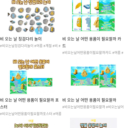
름활동 #여름도안 #여름놀이 #여름활동지 #
비오는날스퀴시 #여름스퀴시 #스퀴시 #스퀴
여름학습지 #날씨알아보기 #언어활동
시만들기 #말랑이 #장난감 #스퀴시도안 #종
이스퀴시 #종스 #종스도안 #촉감놀이 #미술
놀이 #초등놀이 #소근육발달
비 오는 날 징검다리 놀이
비 오는 날 어떤 용품이 필요할까 카
드
#비오는날징검다리놀이 #여름 #계절 #비 #
장마 #우비 #장화 #우산 #여름놀이 #여름활
#비오는날어떤용품이필요할까카드 #여름 #
동 #여름도안 #징검다리 #징검다리놀이 #여
계절 #비 #여름비 #봄비 #장마 #우비 #장화
름징검다리 #여름징검다리놀이 #빗물웅덩이
#우산 #여름놀이 #여름활동 #여름도안 #여
#빗물 #빗물웅덩이놀이 #빗물놀이 #여름날
름카드 #카드 #여름교구재 #여름날씨 #날씨
씨 #날씨 #비오는날 #20260701징검다리 #
#빗물 #비오는날 #장마용품 #날씨용품 #20
20260701여름활동
260701여름카드 #20260701여름환경구성
비 오는 날 어떤 용품이 필요할까 포
비 오는 날 어떤 용품이 필요할까
스터
#비오는날어떤용품이필요할까 #비오는날어
떤용품이필요할까포스터 #여름 #계절 #비 #
#비오는날어떤용품이필요할까포스터 #여름
장마 #우비 #장화 #우산 #여름놀이 #여름활
#계절 #비 #장마 #우비 #장화 #우산 #여름
동 #여름도안 #여름포스터 #포스터 #여름벽
놀이 #여름활동 #여름도안 #여름포스터 #포
보 #여름날씨 #날씨 #빗물 #비오는날 #202