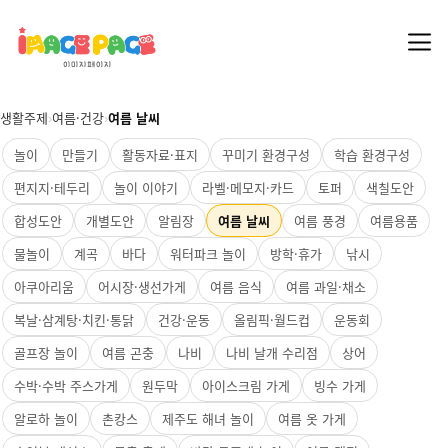
생활주제
›
여름·건강
›
여름 날씨
놀이
만들기
활동자료·표지
꾸미기 환경구성
학습 환경구성
편지지·테두리
놀이 이야기
라벨·메모지·카드
토퍼
색칠도안
합성도안
개별도안
알림장
여름 날씨
여름 풍경
여름용품
물놀이
계곡
바다
워터파크 놀이
방학·휴가
낚시
아쿠아리움
어시장·생선가게
여름 음식
여름 과일·채소
복날·삼계탕·치킨·통닭
건강·운동
올림픽·월드컵
운동회
골프장 놀이
여름 곤충
나비
나비 날개 수리점
상어
수박·수박 주스가게
원두막
아이스크림 가게
빙수 가게
알로하 놀이
촌캉스
제주도 해녀 놀이
여름 옷 가게