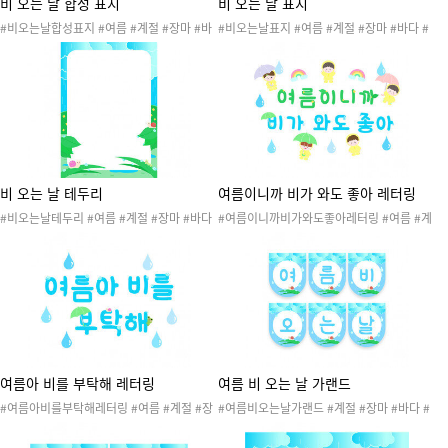
비 오는 날 합성 표지
비 오는 날 표지
#비오는날합성표지 #여름 #계절 #장마 #바
#비오는날표지 #여름 #계절 #장마 #바다 #
다 #해수욕장 #수영장 #계곡 #자연 #여름날
해수욕장 #수영장 #계곡 #자연 #여름날씨 #
씨 #여름활동 #여름환경 #여름놀이 #여름배
여름활동 #여름환경 #여름놀이 #여름배경 #
경 #여름활동지 #여름활동지표지 #여름학습
여름활동지 #여름활동지표지 #여름학습지표
지표지 #장마표지 #여름표지 #여름프로젝트
지 #장마표지 #여름표지 #여름프로젝트 #봄
#봄비 #봄 #비오는날 #빗물
비 #봄 #비오는날 #빗물
비 오는 날 테두리
여름이니까 비가 와도 좋아 레터링
#비오는날테두리 #여름 #계절 #장마 #바다
#여름이니까비가와도좋아레터링 #여름 #계
#해수욕장 #수영장 #계곡 #자연 #여름날씨
절 #장마 #바다 #해수욕장 #수영장 #계곡 #
#여름활동 #여름환경 #여름놀이 #여름배경
자연 #여름날씨 #여름활동 #여름환경 #여름
#여름프레임 #여름꾸미기 #여름프로젝트 #
놀이 #여름배경 #여름게시판 #여름환경판 #
가정통신문 #봄비 #봄 #비오는날 #빗물
여름꾸미기 #여름프로젝트 #여름레터링 #장
마레터링
여름아 비를 부탁해 레터링
여름 비 오는 날 가랜드
#여름아비를부탁해레터링 #여름 #계절 #장
#여름비오는날가랜드 #계절 #장마 #바다 #
마 #바다 #해수욕장 #수영장 #계곡 #자연 #
해수욕장 #수영장 #계곡 #자연 #여름날씨 #
여름날씨 #여름활동 #여름환경 #여름놀이 #
여름활동 #여름환경 #여름놀이 #여름배경 #