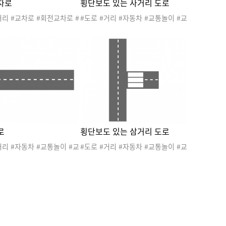
차로
횡단보도 있는 사거리 도로
거리 #교차로 #회전교차로 #
#도로 #거리 #자동차 #교통놀이 #교
교통놀이 #교통안전교육 #
통안전교육 #교통기관놀이판 #사거
놀이판 #운전
리 #횡단보도 #운전
로
횡단보도 있는 삼거리 도로
거리 #자동차 #교통놀이 #교
#도로 #거리 #자동차 #교통놀이 #교
육 #교통기관놀이판 #직선
통안전교육 #교통기관놀이판 #삼거
전 #탈것
리 #횡단보도 #운전 #탈것