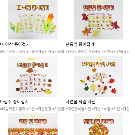
이 #가을프로젝트 #가을꾸미기 #가을게시판
꾸미기 #가을게시판 #가을환경판 #가을종이
#가을환경판 #가을종이접기 #종이접기 #색
접기 #종이접기 #색종이접기 #소근육발달 #
종이접기 #소근육발달 #가을틈새놀이 #틈새
감종이접기 #가을틈새놀이 #틈새놀이 #가을
놀이
열매
벼 이삭 종이접기
단풍잎 종이접기
#벼이삭종이접기 #가을 #가을환경 #가을활
#단풍잎종이접기 #가을 #낙엽 #자연물 #가
동 #가을놀이 #가을프로젝트 #가을꾸미기 #
을나무 #단풍잎 #단풍 #가을환경 #가을활동
가을게시판 #가을환경판 #가을종이접기 #종
#가을놀이 #가을프로젝트 #가을꾸미기 #가
이접기 #색종이접기 #소근육발달 #가을틈새
을게시판 #가을환경판 #가을종이접기 #종이
놀이 #틈새놀이 #농촌 #추수
접기 #색종이접기 #소근육발달 #가을틈새놀
이 #틈새놀이 #단풍놀이
다람쥐 종이접기
자연물 낙엽 사전
#다람쥐종이접기 #가을 #가을환경 #가을활
#자연물낙엽사전 #가을 #낙엽 #자연 #자연
동 #가을놀이 #가을프로젝트 #가을꾸미기 #
물 #단풍 #가을나무 #가을꽃 #가을환경 #가
가을게시판 #가을환경판 #가을종이접기 #종
을활동 #가을놀이 #가을프로젝트 #자연물놀
이접기 #색종이접기 #소근육발달 #도토리종
이 #미술활동 #탐색활동 #가을사전 #가을작
이접기 #가을틈새놀이 #틈새놀이 #동물
은책 #바깥활동 #자연물활동 #가을산책놀이