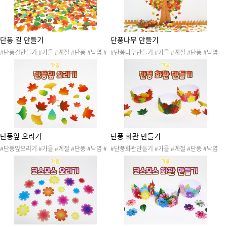
단풍 길 만들기
단풍나무 만들기
#단풍길만들기 #가을 #계절 #단풍 #낙엽 #
#단풍나무만들기 #가을 #계절 #단풍 #낙엽
은행잎 #단풍잎 #자연 #자연물 #가을나무 #
#은행잎 #단풍잎 #자연 #자연물 #가을나무
가을꽃 #가을환경 #가을활동 #가을놀이 #가
#가을꽃 #가을환경 #가을활동 #가을놀이 #
을꾸미기 #가을도안 #가을프로젝트 #단풍축
가을꾸미기 #가을도안 #가을프로젝트 #단풍
제 #단풍행사 #가을축제 #가을행사 #단풍나
축제 #단풍행사 #가을축제 #가을행사 #단풍
무만들기 #단풍잎오리기 #단풍화관만들기 #
길만들기 #단풍잎오리기 #단풍화관만들기 #
소근육발달 #단풍놀이 #가을오리기 #낙엽길
소근육발달 #단풍놀이 #가을오리기 #낙엽나
#낙엽길만들기
무 #낙엽나무만들기
단풍잎 오리기
단풍 화관 만들기
#단풍잎오리기 #가을 #계절 #단풍 #낙엽 #
#단풍화관만들기 #가을 #계절 #단풍 #낙엽
은행잎 #단풍잎 #자연 #자연물 #가을나무 #
#은행잎 #단풍잎 #자연 #자연물 #가을나무
가을꽃 #가을환경 #가을활동 #가을놀이 #가
#가을꽃 #가을환경 #가을활동 #가을놀이 #
을꾸미기 #가을도안 #가을프로젝트 #단풍축
가을꾸미기 #가을도안 #가을프로젝트 #단풍
제 #단풍행사 #가을축제 #가을행사 #단풍길
축제 #단풍행사 #가을축제 #가을행사 #단풍
만들기 #단풍나무만들기 #단풍화관만들기 #
길만들기 #단풍나무만들기 #단풍잎오리기 #
가위오리기 #종이오리기 #색종이오리기 #소
단풍잎머리띠 #미술활동 #단풍놀이 #가을오
근육발달 #가을환경판 #가을게시판 #단풍놀
리기 #낙엽화관 #낙엽왕관 #단풍왕관 #가을
이 #가을오리기 #낙엽오리기
산책놀이