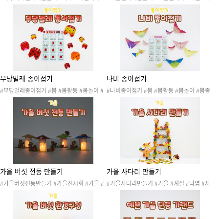
가을썬캐처 #가을 #계절 #날씨 #낙엽 #자연
절 #날씨 #낙엽 #자연 #자연물 #단풍 #가을
#자연물 #단풍 #가을환경 #가을활동 #가을
환경 #가을활동 #가을놀이 #가을도안 #가을
놀이 #가을도안 #가을만들기 #환경구성 #썬
만들기 #환경구성 #썬캐처 #썬캐쳐 #가을환
캐처 #썬캐쳐 #가을환경구성 #가을환경판
경구성 #가을환경판
무당벌레 종이접기
나비 종이접기
#무당벌레종이접기 #봄 #봄활동 #봄놀이 #
#나비종이접기 #봄 #봄활동 #봄놀이 #봄종
봄종이접기 #봄과동식물 #종이접기 #종이접
이접기 #봄과동식물 #종이접기 #종이접기도
기도안 #색종이접기 #소근육발달 #무당벌레
안 #색종이접기 #소근육발달 #나비 #곤충 #
#곤충 #곤충종이접기 #봄틈새놀이 #틈새놀
곤충종이접기 #봄틈새놀이 #틈새놀이 #봄만
이 #봄만들기 #20260402봄활동 #202604
들기 #20260402봄활동 #20260402봄종
02봄종이접기
이접기
가을 버섯 전등 만들기
가을 사다리 만들기
#가을버섯전등만들기 #가을전시회 #가을 #
#가을사다리만들기 #가을 #계절 #낙엽 #자
계절 #낙엽 #자연 #자연물 #단풍잎 #은행잎
연 #자연물 #가을나무 #가을꽃 #가을환경 #
#가을나무 #가을꽃 #가을환경 #가을활동 #
가을활동 #가을놀이 #가을프로젝트 #가을만
가을놀이 #가을행사 #가을꾸미기 #가을도안
들기 #가을전시회 #학예회 #전시회 #참여수
#가을프로젝트 #학예회 #전시회 #참여수업
업 #가을전시회행사 #가을환경구성 #가을전