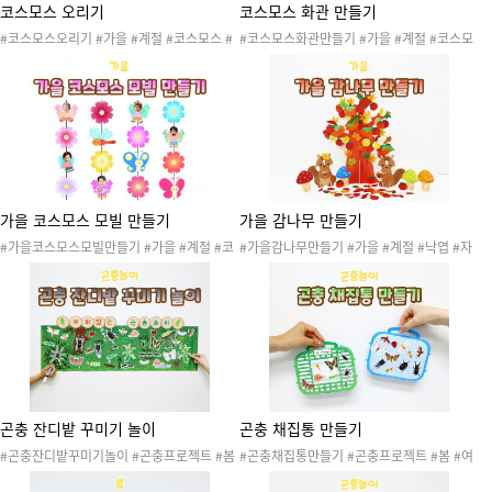
코스모스 오리기
코스모스 화관 만들기
#코스모스오리기 #가을 #계절 #코스모스 #
#코스모스화관만들기 #가을 #계절 #코스모
낙엽 #자연 #자연물 #가을나무 #가을꽃 #가
스 #낙엽 #자연 #자연물 #가을나무 #가을꽃
을환경 #가을활동 #가을놀이 # 가을꾸미기
#가을환경 #가을활동 #가을놀이 #가을꾸미
#가을도안 #가을프로젝트 #코스모스축제 #
기 #가을도안 #가을프로젝트 #코스모스축제
코스모스행사 #가을축제 #가을행사 #코스모
#코스모스행사 #가을축제 #가을행사 #코스
스꽃길만들기 #코스모스꽃밭만들기 #코스모
모스꽃길만들기 #코스모스꽃밭만들기 #코스
스화관만들기 #가위오리기 #종이오리기 #색
모스오리기 #코스모스머리띠 #미술활동 #가
종이오리기 #소근육발달 #가을환경판 #가을
을오리기
게시판 #가을오리기
가을 코스모스 모빌 만들기
가을 감나무 만들기
#가을코스모스모빌만들기 #가을 #계절 #코
#가을감나무만들기 #가을 #계절 #낙엽 #자
스모스 #낙엽 #자연 #자연물 #가을나무 #가
연 #자연물 #가을나무 #가을꽃 #가을환경 #
을꽃 #가을환경 #가을활동 #가을노이 #가을
가을활동 #가을놀이 #가을꾸미기 #가을도안
놀이 #가을꾸미기 #가을도안 #가을프로젝트
#가을프로젝트 #과일 #가을열매
#코스모스축제 #코스모스행사 #가을축제 #
가을행사 #가을모빌만들기 #가을환경판
곤충 잔디밭 꾸미기 놀이
곤충 채집통 만들기
#곤충잔디밭꾸미기놀이 #곤충프로젝트 #봄
#곤충채집통만들기 #곤충프로젝트 #봄 #여
#여름 #가을 #봄곤충 #여름곤충 #가을곤충
름 #가을 #봄곤충 #여름곤충 #가을곤충 #자