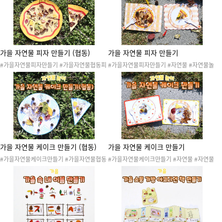
이 #바깥활동 #바깥산책 #숲활동 #가을숲활
활동 #바깥산책 #숲활동 #가을숲활동 #자연
동 #자연물활동 #산책 #가을산책놀이
물활동 #산책 #가을산책놀이
가을 자연물 피자 만들기 (협동)
가을 자연물 피자 만들기
#가을자연물피자만들기 #가을자연물협동피
#가을자연물피자만들기 #자연물 #자연물놀
자만들기 #자연물 #자연물놀이 #자연물활동
이 #자연물활동 #가을 #가을도안 #가을놀이
#가을 #가을도안 #가을놀이 #가을소꿉놀이
#가을소꿉놀이 #자연물뷔페놀이 #바깥놀이
#자연물뷔페놀이 #바깥놀이 #바깥활동 #숲
#바깥활동 #숲활동 #가을숲활동 #피자 #피
활동 #가을숲활동 #피자 #피자만들기 #자연
자만들기 #자연물피자
물피자 #협동활동 #협동
가을 자연물 케이크 만들기 (협동)
가을 자연물 케이크 만들기
#가을자연물케이크만들기 #가을자연물협동
#가을자연물케이크만들기 #자연물 #자연물
케이크만들기 #자연물 #자연물놀이 #자연물
놀이 #자연물활동 #가을 #가을도안 #가을놀
활동 #가을 #가을도안 #가을놀이 #가을소꿉
이 #가을소꿉놀이 #자연물뷔페놀이 #바깥놀
놀이 #자연물뷔페놀이 #바깥놀이 #바깥활동
이 #바깥활동 #숲활동 #가을숲활동 #케이크
#숲활동 #가을숲활동 #케이크 #케이크만들
#케이크만들기 #자연물케이크
기 #자연물케이크 #협동활동 #협동