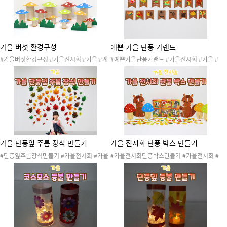
#가을전시회행사
시회환경구성
가을 버섯 환경구성
예쁜 가을 단풍 가랜드
#가을버섯환경구성 #가을전시회 #가을 #계
#예쁜가을단풍가랜드 #가을전시회 #가을 #
절 #낙엽 #자연 #자연물 #단풍잎 #은행잎 #
계절 #낙엽 #자연 #자연물 #단풍잎 #은행잎
가을나무 #가을꽃 #가을환경 #가을활동 #가
#가을나무 #가을꽃 #가을환경 #가을활동 #
을놀이 #가을행사 #가을꾸미기 #가을도안 #
가을놀이 #가을행사 #가을꾸미기 #가을도안
가을프로젝트 #학예회 #전시회 #참여수업 #
#가을프로젝트 #학예회 #전시회 #참여수업
가을전시회행사 #가을환경구성 #가을전시회
#가을전시회행사 #가을가랜드 #가을전시회
환경구성 #참여수업 #학부모참관 #가을환경
가랜드 #가을환경판 #단풍놀이 #자연물활동
판
가을 단풍잎 주름 장식 만들기
가을 전시회 단풍 박스 만들기
#단풍잎주름장식만들기 #가을전시회 #가을
#가을전시회단풍박스만들기 #가을전시회 #
#계절 #낙엽 #자연 #자연물 #단풍잎 #은행
가을 #계절 #낙엽 #자연 #자연물 #단풍잎 #
잎 #가을나무 #가을꽃 #가을환경 #가을활동
은행잎 #가을나무 #가을꽃 #가을환경 #가을
#가을놀이 #가을행사 #가을꾸미기 #가을도
활동 #가을놀이 #가을행사 #가을꾸미기 #가
안 #가을프로젝트 #학예회 #전시회 #참여수
을도안 #가을프로젝트 #학예회 #전시회 #참
업 #가을전시회행사 #가을포토존 #가을전시
여수업 #가을전시회행사 #가을포토존 #가을
회포토존 #가을단풍잎주름장식만들기 #가을
전시회포토존 #단풍놀이 #자연물활동
환경판 #단풍놀이