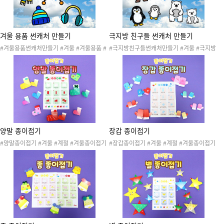
겨울 용품 썬캐처 만들기
극지방 친구들 썬캐처 만들기
#겨울용품썬캐처만들기 #겨울 #겨울용품 #
#극지방친구들썬캐처만들기 #겨울 #극지방
방한용품 #생활도구 #생활용품 #환경구성 #
#북극 #남극 #북극동물 #남극동물 #극지방
겨울환경구성 #겨울용품썬캐처 #썬캐처 #썬
동물 #환경구성 #겨울환경구성 #극지방동물
캐쳐 #겨울용품환경구성 #겨울만들기 #겨울
썬캐처 #썬캐처 #썬캐쳐 #극지방동물환경구
활동 #겨울썬캐처
성 #겨울만들기 #겨울활동 #겨울썬캐처
양말 종이접기
장갑 종이접기
#양말종이접기 #겨울 #계절 #겨울종이접기
#장갑종이접기 #겨울 #계절 #겨울종이접기
#겨울용품종이접기 #겨울용품 #방한용품 #
#겨울용품종이접기 #겨울용품 #방한용품 #
생활도구 #겨울활동 #겨울놀이 #겨울도안 #
생활도구 #겨울활동 #겨울놀이 #겨울도안 #
겨울자료 #겨울꾸미기 #겨울게시판 #겨울환
겨울자료 #겨울꾸미기 #겨울게시판 #겨울환
경판 #겨울프로젝트 #색종이접기 #소근육발
경판 #겨울프로젝트 #색종이접기 #소근육발
달
달