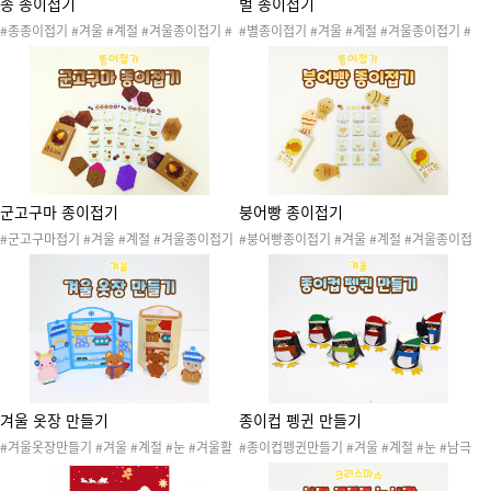
종 종이접기
별 종이접기
#종종이접기 #겨울 #계절 #겨울종이접기 #
#별종이접기 #겨울 #계절 #겨울종이접기 #
크리스마스종이접기 #크리스마스 #겨울활동
크리스마스종이접기 #크리스마스 #겨울활동
#겨울놀이 #겨울도안 #겨울자료 #겨울꾸미
#겨울놀이 #겨울도안 #겨울자료 #겨울꾸미
기 #겨울게시판 #겨울환경판 #겨울프로젝트
기 #겨울게시판 #겨울환경판 #겨울프로젝트
#색종이접기 #소근육발달
#색종이접기 #소근육발달
군고구마 종이접기
붕어빵 종이접기
#군고구마접기 #겨울 #계절 #겨울종이접기
#붕어빵종이접기 #겨울 #계절 #겨울종이접
#겨울간식종이접기 #겨울간식 #음식 #겨울
기 #겨울간식종이접기 #겨울간식 #음식 #겨
활동 #겨울놀이 #겨울도안 #겨울자료 #겨울
울활동 #겨울놀이 #겨울도안 #겨울자료 #겨
꾸미기 #겨울게시판 #겨울환경판 #겨울프로
울꾸미기 #겨울게시판 #겨울환경판 #겨울프
젝트 #색종이접기 #소근육발달 #군고구마종
로젝트 #색종이접기 #소근육발달 #군고구마
이접기 #군고구마놀이 #겨울간식놀이
놀이 #겨울간식놀이
겨울 옷장 만들기
종이컵 펭귄 만들기
#겨울옷장만들기 #겨울 #계절 #눈 #겨울활
#종이컵펭귄만들기 #겨울 #계절 #눈 #남극
동 #겨울놀이 #겨울도안 #겨울자료 #겨울용
#펭귄 #동물 #겨울활동 #겨울놀이 #겨울도
품 #방한용품 #겨울프로젝트 #겨울만들기 #
안 #겨울환경 #겨울자료 #겨울게시판 #겨울