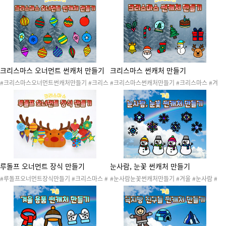
#크리스마스트리 #겨울도안 #크리스마스도
#루돌프 #크리스마스트리 #겨울도안 #크리
안 #크리스마스파티 #크리스마스행사 #산타
스마스도안 #크리스마스파티 #크리스마스행
잔치 #산타파티 #크리스마스장식 #크리스마
사 #산타잔치 #산타파티 #크리스마스장식 #
스환경구성 #크리스마스만들기 #리스만들기
크리스마스만들기 #오너먼트트리 #크리스마
#크리스마스리스
스환경구성 #트리만들기
크리스마스 오너먼트 썬캐처 만들기
크리스마스 썬캐처 만들기
#크리스마스오너먼트썬캐처만들기 #크리스
#크리스마스썬캐처만들기 #크리스마스 #겨
마스 #겨울 #산타 #산타클로스 #산타할아버
울 #산타 #산타클로스 #산타할아버지 #루돌
지 #루돌프 #크리스마스트리 #겨울도안 #크
프 #크리스마스트리 #겨울도안 #크리스마스
리스마스도안 #크리스마스파티 #크리스마스
도안 #크리스마스파티 #크리스마스행사 #산
행사 #산타잔치 #산타파티 #크리스마스장식
타잔치 #산타파티 #크리스마스장식 #썬캐처
#썬캐처 #썬캐쳐 #크리스마스환경구성 #크
#썬캐쳐 #크리스마스환경구성 #크리스마스
리스마스만들기 #크리스마스썬캐처
만들기 #크리스마스썬캐처
루돌프 오너먼트 장식 만들기
눈사람, 눈꽃 썬캐처 만들기
#루돌프오너먼트장식만들기 #크리스마스 #
#눈사람눈꽃썬캐처만들기 #겨울 #눈사람 #
겨울 #산타 #산타클로스 #산타할아버지 #루
눈꽃 #눈 #눈결정체 #눈사람썬캐처 #눈꽃썬
돌프 #크리스마스트리 #겨울도안 #크리스마
캐처 #환경구성 #겨울환경구성 #썬캐처 #썬
스도안 #크리스마스파티 #크리스마스행사 #
캐쳐 #눈사람환경구성 #눈꽃환경구성 #겨울
산타잔치 #산타파티 #크리스마스만들기 #크
만들기 #겨울활동 #겨울썬캐처 #눈꽃놀이 #
리스마스장식
눈꽃오리기