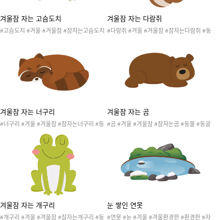
겨울잠 자는 고슴도치
겨울잠 자는 다람쥐
#고슴도치 #겨울 #겨울잠 #잠자는고슴도치
#다람쥐 #겨울 #겨울잠 #잠자는다람쥐 #동
#동물 #숲 #숲속 #겨울숲 #산 #자연 #겨울
물 #도토리 #숲 #숲속 #겨울숲 #산 #자연 #
환경판 #겨울잠동물맞추기
겨울환경판 #겨울잠동물맞추기
겨울잠 자는 너구리
겨울잠 자는 곰
#너구리 #겨울 #겨울잠 #잠자는너구리 #동
#곰 #겨울 #겨울잠 #잠자는곰 #동물 #동굴
물 #숲 #숲속 #겨울숲 #산 #자연 #겨울환경
#숲 #숲속 #겨울숲 #산 #자연 #겨울환경판
판 #겨울잠동물맞추기
#겨울잠동물맞추기
겨울잠 자는 개구리
눈 쌓인 연못
#개구리 #겨울 #겨울잠 #잠자는개구리 #동
#연못 #눈 #겨울 #겨울환경판 #환경판 #자