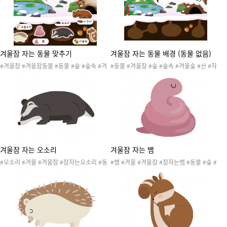
겨울잠 자는 동물 맞추기
겨울잠 자는 동물 배경 (동물 없음)
#겨울잠 #겨울잠동물 #동물 #숲 #숲속 #겨
#동물 #겨울잠 #숲 #숲속 #겨울숲 #산 #자
울 #겨울숲 #산 #자연 #배경 #환경판배경 #
연 #배경 #환경판배경 #겨울환경판 #겨울잠
언어공부 #언어영역 #환경구성언어영역 #겨
동물맞추기 #겨울놀이
울잠자는동물맞추기 #겨울놀이 #개구리 #곰
#다람쥐 #고슴도치 #뱀 #너구리 #오소리
겨울잠 자는 오소리
겨울잠 자는 뱀
#오소리 #겨울 #겨울잠 #잠자는오소리 #동
#뱀 #겨울 #겨울잠 #잠자는뱀 #동물 #숲 #
물 #숲 #숲속 #겨울숲 #산 #자연 #겨울환경
숲속 #겨울숲 #산 #자연 #겨울환경판 #겨울
판 #겨울잠동물맞추기
잠동물맞추기