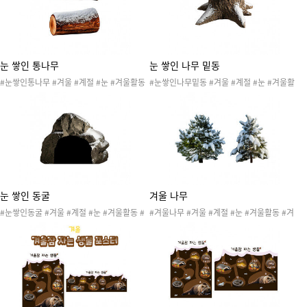
#겨울프로젝트 #동물 #겨울잠동물땅속놀이
눈 쌓인 통나무
눈 쌓인 나무 밑동
#눈쌓인통나무 #겨울 #계절 #눈 #겨울활동
#눈쌓인나무밑동 #겨울 #계절 #눈 #겨울활
#겨울놀이 #겨울도안 #겨울환경 #겨울자료
동 #겨울놀이 #겨울도안 #겨울환경 #겨울자
#겨울게시판 #겨울환경판 #겨울프로젝트 #
료 #겨울게시판 #겨울환경판 #겨울프로젝트
자연물
#자연물
눈 쌓인 동굴
겨울 나무
#눈쌓인동굴 #겨울 #계절 #눈 #겨울활동 #
#겨울나무 #겨울 #계절 #눈 #겨울활동 #겨
겨울놀이 #겨울도안 #겨울환경 #겨울자료 #
울놀이 #겨울도안 #겨울환경 #겨울자료 #겨
겨울게시판 #겨울환경판 #겨울프로젝트
울게시판 #겨울환경판 #겨울프로젝트 #자연
물