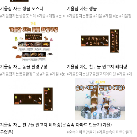
겨울잠 자는 생물 포스터
겨울잠 자는 생물
#겨울잠자는생물포스터 #겨울 #계절 #눈 #
#겨울잠자는동물 #겨울 #계절 #눈 #겨울활
겨울활동 #겨울놀이 #겨울도안 #겨울환경 #
동 #겨울놀이 #겨울도안 #겨울환경 #겨울자
겨울자료 #겨울게시판 #겨울환경판 #겨울프
료 #겨울게시판 #겨울환경판 #겨울프로젝트
로젝트 #겨울잠자는생물 #겨울잠자는동물 #
#겨울잠자는생물 #겨울포스터 #겨울교수자
겨울포스터 #겨울교수자료 #오소리 #개구리
료 #오소리 #개구리 #고슴도치 #다람쥐 #뱀
#고슴도치 #다람쥐 #뱀 #곰
#곰
겨울잠 자는 동물 환경구성
겨울잠 자는 친구들 원고지 레터링
#겨울잠자는동물환경구성 #겨울 #계절 #눈
#겨울잠자는친구들원고지레터링 #겨울 #계
#겨울놀이 #겨울활동 #겨울자료 #겨울도안
절 #눈 #겨울놀이 #겨울활동 #겨울자료 #겨
#겨울잠자는동물 #겨울잠자는생물 #겨울프
울도안 #겨울프로젝트 #겨울잠자는동물 #겨
로젝트 #겨울게시판 #겨울환경판 #겨울환경
울잠자는생물 #겨울레터링
구성 #교실환경구성
겨울잠 자는 친구들 원고지 레터링(문
숲속 아파트 만들기(겨울)
구없음)
#숲속아파트만들기 #겨울숲속아파트만들기