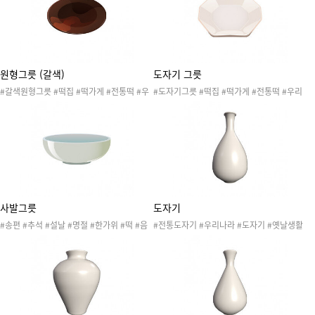
원형그릇 (갈색)
도자기 그릇
#갈색원형그릇 #떡집 #떡가게 #전통떡 #우
#도자기그릇 #떡집 #떡가게 #전통떡 #우리
리동네 #가래떡 #꿀떡 #시루떡 #약밥 #인절
동네 #가래떡 #꿀떡 #시루떡 #약밥 #인절미
미 #절편 #우리나라 #떡가게놀이 #떡집놀이
#절편 #우리나라 #떡가게놀이 #떡집놀이 #
#떡카페 #방앗간 #전통음식 #전통찻집 #단
떡카페 #방앗간 #전통음식 #전통찻집 #단오
오 #단오놀이
#단오놀이
사발그릇
도자기
#송편 #추석 #설날 #명절 #한가위 #떡 #음
#전통도자기 #우리나라 #도자기 #옛날생활
식 #차례상 #명절놀이 #전통놀이 #민속놀이
도구 #과거생활도구 #전통문양 #한옥 #장승
#명절음식 #전통음식 #우리나라 #생활도구
#백자 #청자 #문화재 #유물 #박물관 #돌과
#그릇 #전통그릇 #떡집 #떡가게
흙 #돌과 흙 #박물관