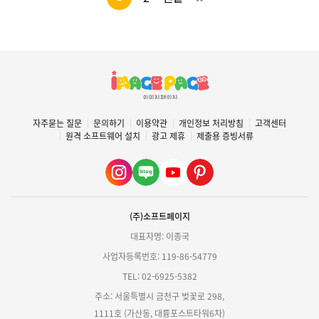
자주묻는 질문
문의하기
이용약관
개인정보 처리방침
고객센터
원격 소프트웨어 설치
광고 제휴
제출용 증빙서류
(주)소프트페이지
대표자명: 이종국
사업자등록번호: 119-86-54779
TEL: 02-6925-5382
주소: 서울특별시 금천구 벚꽃로 298,
1111호 (가산동, 대륭포스트타워6차)