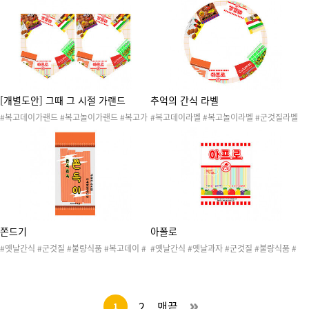
자 #레트로데이 #레트로놀이 #추억놀이 #7
자 #레트로데이 #추억놀이 #7080 #뉴트로
080 #뉴트로 #추억의문방구놀이 #복고놀이
#레트로놀이 #추억의문방구놀이 #복고놀이
#복고데이 #달고나만들기놀이 #달고나놀이
#복고데이 #달고나만들기놀이 #달고나놀이
[개별도안] 그때 그 시절 가랜드
추억의 간식 라벨
#복고데이가랜드 #복고놀이가랜드 #복고가
#복고데이라벨 #복고놀이라벨 #군것질라벨
랜드 #추억놀이 #7080 #뉴트로 #불량식품
#불량식품라벨 #옛날간식 #옛날과자 #레트
가랜드 #군것질가랜드 #추억의간식가랜드 #
로놀이 #레트로데이 #추억놀이 #7080 #추
옛날과자가랜드 #옛날간식가랜드 #추억의과
억의과자 #뉴트로 #추억의간식 #화이트데이
자 #추억의문방구놀이
#프레임
쫀드기
아폴로
#옛날간식 #군것질 #불량식품 #복고데이 #
#옛날간식 #옛날과자 #군것질 #불량식품 #
복고놀이 #레트로놀이 #레트로데이 #추억놀
복고데이 #복고놀이 #레트로놀이 #레트로데
이 #7080 #추억의과자 #뉴트로 #옛날과자
이 #추억놀이 #7080 #추억의과자 #뉴트로
#추억의간식 #추억의문방구놀이 #달고나만
#추억의간식 #추억의문방구놀이 #달고나만
들기놀이 #달고나놀이
들기놀이 #달고나놀이
2
맨끝
1