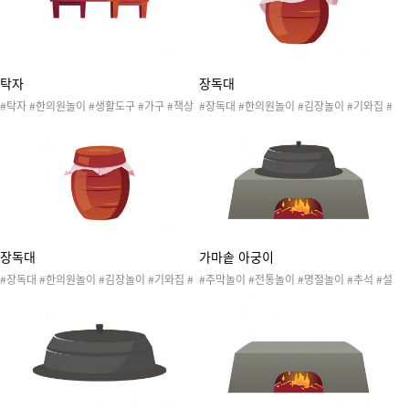
탁자
장독대
#탁자 #한의원놀이 #생활도구 #가구 #책상
#장독대 #한의원놀이 #김장놀이 #기와집 #
#한약방놀이 #전통놀이
약재 #한약 #한약방놀이 #전통놀이 #항아리
장독대
가마솥 아궁이
#장독대 #한의원놀이 #김장놀이 #기와집 #
#주막놀이 #전통놀이 #명절놀이 #추석 #설
약재 #한약 #한약방놀이 #전통놀이 #항아리
날 #한가위 #우리나라 #전가게놀이 #삼계탕
가게 #삼계탕놀이 #복날 #초복 중복 말복 #
생활도구 #옛날생활도구 #떡국가게 #새해