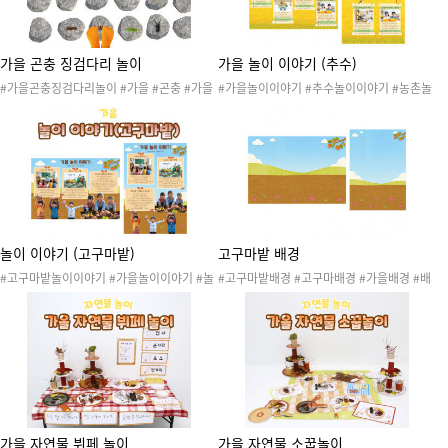
가을 곤충 징검다리 놀이
가을 놀이 이야기 (추수)
#가을곤충징검다리놀이 #가을 #곤충 #가을
#가을놀이이야기 #추수놀이이야기 #농촌놀
곤충 #생물 #생태계 #가을도안 #가을활동 #
이이야기 #놀이이야기 #추수 #가을 #가을도
가을놀이 #징검다리 #가을징검다리 #가을곤
안 #가을활동 #놀이발자국 #놀이기록지 #사
충징검다리 #곤충징검다리
후놀이기록 #놀이안내문 #놀이소식지 #놀이
통신문 #놀이관찰 #놀이 #가정통신문 #사진
#놀이사진 #놀이PPT #PPT
놀이 이야기 (고구마밭)
고구마밭 배경
#고구마밭놀이이야기 #가을놀이이야기 #놀
#고구마밭배경 #고구마배경 #가을배경 #배
이이야기 #가을 #가을도안 #가을활동 #고구
경 #가을놀이이야기 #놀이이야기 #가을 #가
마밭 #고구마수확 #고구마현장학습 #놀이발
을도안 #가을활동 #고구마밭 #고구마수확 #
자국 #놀이기록지 #사후놀이기록 #놀이안내
고구마현장학습 #놀이발자국 #놀이기록지 #
문 #놀이소식지 #놀이통신문 #놀이관찰 #놀
사후놀이기록 #놀이안내문 #놀이소식지 #놀
이 #가정통신문 #사진 #놀이사진 #놀이PPT
이통신문 #놀이관찰 #놀이 #가정통신문 #사
#PPT
진 #놀이사진 #놀이PPT #PPT
가을 자연물 뷔페 놀이
가을 자연물 소꿉놀이