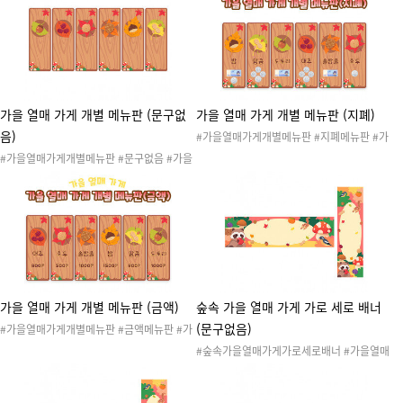
가을놀이 #가을도안 #가을활동 #숲속 #가을
가을놀이 #가을도안 #가을활동 #숲속 #가을
숲 #메뉴판 #가을열매메뉴판 #열매가게메뉴
숲 #메뉴판 #가을열매메뉴판 #열매가게메뉴
판
판
가을 열매 가게 개별 메뉴판 (문구없
가을 열매 가게 개별 메뉴판 (지폐)
음)
#가을열매가게개별메뉴판 #지폐메뉴판 #가
을 #열매 #가을열매 #자연물 #열매가게 #열
#가을열매가게개별메뉴판 #문구없음 #가을
매가게놀이 #가을열매가게 #가을열매가게놀
#열매 #가을열매 #자연물 #열매가게 #열매
이 #가을놀이 #가을도안 #가을활동 #숲속 #
가게놀이 #가을열매가게 #가을열매가게놀이
가을숲메뉴판 #가을열매메뉴판 #열매가게메
#가을놀이 #가을도안 #가을활동 #숲속 #가
뉴판
을숲메뉴판 #가을열매메뉴판 #열매가게메뉴
판
가을 열매 가게 개별 메뉴판 (금액)
숲속 가을 열매 가게 가로 세로 배너
(문구없음)
#가을열매가게개별메뉴판 #금액메뉴판 #가
을 #열매 #가을열매 #자연물 #열매가게 #열
#숲속가을열매가게가로세로배너 #가을열매
매가게놀이 #가을열매가게 #가을열매가게놀
가게배너 #문구없음 #가을 #열매 #가을열매
이 #가을놀이 #가을도안 #가을활동 #숲속 #
#자연물 #열매가게 #열매가게놀이 #가을열
가을숲메뉴판 #가을열매메뉴판 #열매가게메
매가게 #가을열매가게놀이 #가을놀이 #가을