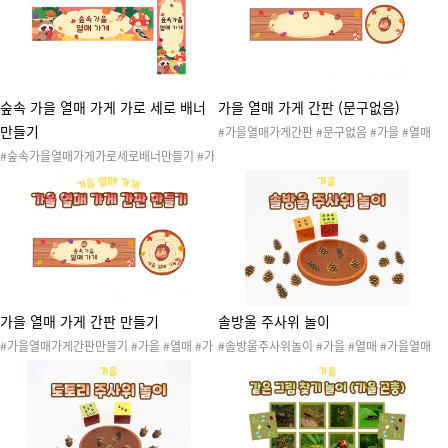
뉴판
도안 #가을활동 #숲속 #가을숲 #배너 #가을
열매배너 #열매가게배너
숲속 가을 열매 가게 가로 세로 배너
가을 열매 가게 간판 (문구없음)
만들기
#가을열매가게간판 #문구없음 #가을 #열매
#가을열매 #자연물 #열매가게 #열매가게놀
#숲속가을열매가게가로세로배너만들기 #가
이 #가을열매가게 #가을열매가게놀이 #가을
을열매가게배너 #가을 #열매 #가을열매 #자
놀이 #가을도안 #가을활동 #숲속 #가을숲
연물 #열매가게 #열매가게놀이 #가을열매가
게 #가을열매가게놀이 #가을놀이 #가을도안
#가을활동 #숲속 #가을숲 #배너 #가을열매
배너 #열매가게배너
가을 열매 가게 간판 만들기
솔방울 주사위 놀이
#가을열매가게간판만들기 #가을 #열매 #가
#솔방울주사위놀이 #가을 #열매 #가을열매
을열매 #자연물 #열매가게 #열매가게놀이 #
#자연물 #가을도안 #가을활동 #가을놀이 #
가을열매가게 #가을열매가게놀이 #가을놀이
소쿠리 #솔방울주사위 #주사위놀이 #솔방울
#가을도안 #가을활동 #숲속 #가을숲 #가을
모으기
열매가게간판