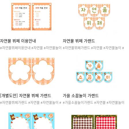
이 #가을소꿉놀이 #자연물뷔페놀이 #바깥놀
가을소꿉놀이 #자연물뷔페놀이 #바깥놀이 #
이 #바깥활동 #숲활동 #가을숲활동 #뷔페식
바깥활동 #숲활동 #가을숲활동 #문구없음 #
기이름표 #숟가락 #젓가락 #포크 #접시
뷔페안내판
자연물 뷔페 이용안내
자연물 뷔페 가랜드
#자연물뷔페이용안내 #자연물 #자연물놀이
#자연물뷔페가랜드 #자연물 #자연물놀이 #
#자연물활동 #가을 #가을도안 #가을놀이 #
자연물활동 #가을 #가을도안 #가을놀이 #가
가을소꿉놀이 #자연물뷔페놀이 #바깥놀이 #
을소꿉놀이 #자연물뷔페놀이 #바깥놀이 #바
바깥활동 #숲활동 #가을숲활동 #뷔페안내판
깥활동 #숲활동 #가을숲활동 #가랜드 #가을
가랜드
[개별도안] 자연물 뷔페 가랜드
가을 소꿉놀이 가랜드
#자연물뷔페가랜드 #자연물 #자연물놀이 #
#가을소꿉놀이가랜드 #자연물 #자연물놀이
자연물활동 #가을 #가을도안 #가을놀이 #가
#자연물활동 #가을 #가을도안 #가을놀이 #
을소꿉놀이 #자연물뷔페놀이 #바깥놀이 #바
가을소꿉놀이 #자연물뷔페놀이 #바깥놀이 #
깥활동 #숲활동 #가을숲활동 #개별도안 #문
바깥활동 #숲활동 #가을숲활동 #가랜드 #가
구없음 #가랜드 #가을가랜드
을가랜드