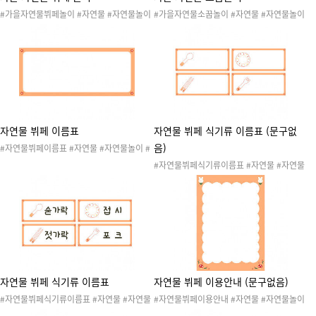
#가을자연물뷔페놀이 #자연물 #자연물놀이
#가을자연물소꿉놀이 #자연물 #자연물놀이
#자연물활동 #가을 #가을도안 #가을놀이 #
#자연물활동 #가을 #가을도안 #가을놀이 #
가을소꿉놀이 #자연물뷔페 #바깥놀이 #바깥
자연물뷔페놀이 #바깥놀이 #바깥활동 #숲활
활동 #숲활동 #가을숲활동 #뷔페놀이 #뷔페
동 #가을숲활동 #소꿉놀이 #역할놀이 #자연
물소꿉놀이
자연물 뷔페 이름표
자연물 뷔페 식기류 이름표 (문구없
음)
#자연물뷔페이름표 #자연물 #자연물놀이 #
자연물활동 #가을 #가을도안 #가을놀이 #가
#자연물뷔페식기류이름표 #자연물 #자연물
을소꿉놀이 #자연물뷔페놀이 #바깥놀이 #바
놀이 #자연물활동 #가을 #가을도안 #가을놀
깥활동 #숲활동 #가을숲활동
이 #가을소꿉놀이 #자연물뷔페놀이 #바깥놀
이 #바깥활동 #숲활동 #가을숲활동 #문구없
음 #뷔페식기류이름표 #숟가락 #접시 #젓가
락 #포크
자연물 뷔페 식기류 이름표
자연물 뷔페 이용안내 (문구없음)
#자연물뷔페식기류이름표 #자연물 #자연물
#자연물뷔페이용안내 #자연물 #자연물놀이
놀이 #자연물활동 #가을 #가을도안 #가을놀
#자연물활동 #가을 #가을도안 #가을놀이 #