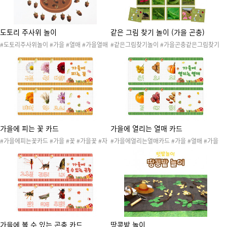
도토리 주사위 놀이
같은 그림 찾기 놀이 (가을 곤충)
#도토리주사위놀이 #가을 #열매 #가을열매
#같은그림찾기놀이 #가을곤충같은그림찾기
#자연물 #가을도안 #가을활동 #가을놀이 #
#가을 #곤충 #가을곤충 #생물 #생태계 #가
소쿠리 #도토리주사위 #주사위놀이 #도토리
을도안 #가을활동 #가을자료 #같은그림찾기
모으기
#메모리게임 #보드게임 #가을교구재 #같은
그림
가을에 피는 꽃 카드
가을에 열리는 열매 카드
#가을에피는꽃카드 #가을 #꽃 #가을꽃 #자
#가을에열리는열매카드 #가을 #열매 #가을
연물 #가을도안 #가을활동 #가을자료 #가을
열매 #자연물 #가을도안 #가을활동 #가을자
카드 #가을꽃카드 #카드
료 #가을카드 #가을열매카드 #카드
가을에 볼 수 있는 곤충 카드
땅콩밭 놀이