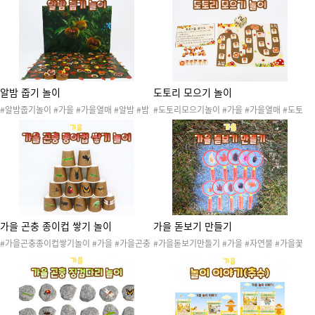
을꽃 #나무꾸미기 #협동활동 #가을나무 #가
은행 #솔방울 #배 #사과 #감 #가을도안 #가
을도안 #가을활동 #가을자료 #가을만들기 #
을활동 #가을자료 #가을놀이 #열매찾기 #가
가을놀이 #가을환경구성 #자연물활동
을열매찾기
알밤 줍기 놀이
도토리 모으기 놀이
#알밤줍기놀이 #가을 #가을열매 #알밤 #밤
#도토리모으기놀이 #가을 #가을열매 #도토
#밤송이 #밤나무 #가을도안 #가을활동 #가
리 #도토리모으기 #가을도안 #가을활동 #가
을자료 #가을놀이 #밤줍기 #알밤줍기 #밤놀
을자료 #가을보드게임 #가을놀이 #보드게임
이 #알밤놀이 #밤줍기체험
#가을교구재 #주사위놀이 #주사위게임
가을 곤충 종이컵 쌓기 놀이
가을 돋보기 만들기
#가을곤충종이컵쌓기놀이 #가을 #가을곤충
#가을돋보기만들기 #가을 #자연물 #가을꽃
#곤충 #생물 #생태계 #가을도안 #가을활동
#가을열매 #가을곤충 #낙엽 #은행잎 #단풍
#가을놀이 #가을자료 #컵 #종이컵 #가을종
잎 #가을도안 #가을활동 #가을자료 #가을만
이컵 #종이컵쌓기 #집중력 #컵쌓기
들기 #가을돋보기 #돋보기 #바깥놀이 #바깥
활동 #바깥산책 #숲활동 #가을숲활동 #자연
물활동 #산책 #가을산책놀이