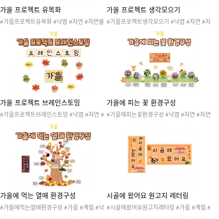
가을 프로젝트 유목화
가을 프로젝트 생각모으기
#가을프로젝트유목화 #낙엽 #자연 #자연물
#가을프로젝트생각모으기 #낙엽 #자연 #자
#가을나무 #가을꽃 #가을환경 #가을활동 #
연물 #가을나무 #가을꽃 #가을환경 #가을활
가을놀이 #가을꾸미기 #가을도안 #가을프로
동 #가을놀이 #가을꾸미기 #가을도안 #가을
젝트 #브레인스토밍 #생각모으기 #주제망 #
프로젝트 #브레인스토밍 #유목화 #주제망 #
생활주제 #프로젝트주제 #놀이주제 #유아중
생활주제 #프로젝트주제 #놀이주제 #유아중
심교육 #흥미 #환경구성 #게시판꾸미기 #환
심교육 #흥미 #환경구성 #게시판꾸미기 #환
경판꾸미기 #가을환경구성
경판꾸미기 #가을환경구성
가을 프로젝트 브레인스토밍
가을에 피는 꽃 환경구성
#가을프로젝트브레인스토밍 #낙엽 #자연 #
#가을에피는꽃환경구성 #낙엽 #자연 #자연
자연물 #가을나무 #가을꽃 #가을환경 #가을
물 #가을 #가을나무 #가을꽃 #가을열매 #캠
활동 #가을놀이 #가을꾸미기 #가을도안 #가
핑놀이 #가을환경 #가을활동 #가을놀이 #가
을프로젝트 #생각모으기 #유목화 #주제망 #
을꾸미기 #가을도안 #가을환경판 #가을게시
생활주제 #프로젝트주제 #놀이주제 #유아중
판 #가을환경구성 #교실환경구성 #가을프로
심교육 #흥미 #환경구성 #게시판꾸미기 #환
젝트 #계절
경판꾸미기 #가을환경구성
가을에 먹는 열매 환경구성
시골에 왔어요 원고지 레터링
#가을에먹는열매환경구성 #가을 #계절 #낙
#시골에왔어요원고지레터링 #가을 #계절 #
엽 #자연 #자연물 #가을나무 #가을꽃 #가을
낙엽 #자연 #자연물 #시골 #농촌놀이 #가을