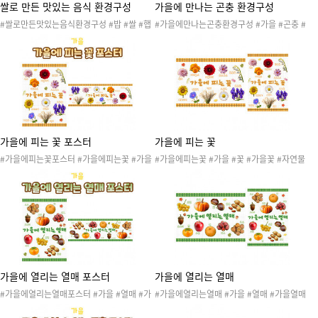
쌀로 만든 맛있는 음식 환경구성
가을에 만나는 곤충 환경구성
#쌀로만든맛있는음식환경구성 #밥 #쌀 #햅
#가을에만나는곤충환경구성 #가을 #곤충 #
쌀 #음식 #쌀로만든음식 #농부 #추수 #수확
가을곤충 #생물 #생태계 #가을도안 #가을활
#환경구성 #음식환경구성 #교실환경구성 #
동 #가을자료 #가을환경구성 #가을곤충환경
농업인의날 #농업인 #농업인의날놀이
구성 #환경구성 #교실환경구성
가을에 피는 꽃 포스터
가을에 피는 꽃
#가을에피는꽃포스터 #가을에피는꽃 #가을
#가을에피는꽃 #가을 #꽃 #가을꽃 #자연물
#꽃 #가을꽃 #자연물 #가을도안 #가을활동
#가을도안 #가을활동 #가을자료 #가을포스
#가을자료 #가을포스터 #가을벽보 #가을꽃
터 #가을벽보 #가을꽃포스터 #가을꽃벽보 #
포스터 #가을꽃벽보 #가을교수자료 #포스터
가을교수자료 #포스터 #벽보 #꽃포스터 #가
#벽보 #꽃포스터 #가을환경구성 #환경구성
을환경구성 #환경구성
가을에 열리는 열매 포스터
가을에 열리는 열매
#가을에열리는열매포스터 #가을 #열매 #가
#가을에열리는열매 #가을 #열매 #가을열매
을열매 #자연물 #가을도안 #가을활동 #가을
#자연물 #가을도안 #가을활동 #가을자료 #