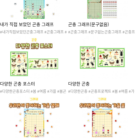
봄학습 #봄생태
내가 직접 보았던 곤충 그래프
곤충 그래프(문구없음)
#내가직접보았던곤충그래프 #곤충그래프 #
#곤충그래프 #문구없는곤충그래프 #곤충프
곤충프로젝트 #봄 #여름 #가을 #봄곤충 #여
로젝트 #봄 #여름 #가을 #봄곤충 #여름곤충
름곤충 #가을곤충 #자연탐구 #자연관찰 #과
#가을곤충 #자연탐구 #자연관찰 #과학 #곤
학 #곤충채집 #곤충놀이 #곤충활동 #자연 #
충채집 #곤충놀이 #곤충활동 #자연 #표 #그
표 #그래프 #표도안 #그래프도안 #투표 #봄
래프 #표도안 #그래프도안 #투표 #봄학습 #
학습 #봄생태
봄생태
다양한 곤충 포스터
다양한 곤충
#다양한곤충포스터 #봄 #여름 #가을 #봄곤
#다양한곤충 #곤충프로젝트 #봄 #여름 #가
충 #여름곤충 #가을곤충 #자연탐구 #자연관
을 #봄곤충 #여름곤충 #가을곤충 #자연탐구
찰 #과학 #곤충채집 #곤충놀이 #곤충활동 #
#자연관찰 #과학 #곤충채집 #곤충놀이 #곤
자연 #곤충교수자료 #곤충포스터 #곤충프로
충활동 #자연 #곤충교수자료 #곤충포스터 #
젝트 #애벌레 #무당벌레 #잠자리 #나비 #반
애벌레 #무당벌레 #잠자리 #나비 #반딧불이
딧불이 #벌 #나방 #개미 #매미 #누에 #사마
#벌 #나방 #개미 #누에 #매미 #사마귀 #장
귀 #장수풍뎅이 #사슴벌레 #봄학습 #봄생태
수풍뎅이 #사슴벌레 #봄학습 #봄생태