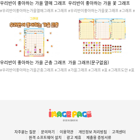
우리반이 좋아하는 가을 열매 그래프
우리반이 좋아하는 가을 꽃 그래프
#우리반이좋아하는가을열매그래프 #그래프
#우리반이좋아하는가을꽃그래프 #그래프 #
#표 #그래프도안 #표도안 #투표 #가을활동
표 #그래프도안 #표도안 #투표 #가을활동 #
#가을열매 #가을곤충 #가을꽃 #가을동물 #
가을열매 #가을곤충 #가을꽃 #가을동물 #가
가을활동 #가을그래프 #가을환경구성
을활동 #가을그래프 #가을환경구성
우리반이 좋아하는 가을 곤충 그래프
가을 그래프(문구없음)
#우리반이좋아하는가을곤충그래프 #그래프
#가을그래프 #그래프 #표 #그래프도안 #표
#표 #그래프도안 #표도안 #투표 #가을활동
도안 #투표 #가을꽃 #가을열매 #가을동물 #
#가을열매 #가을곤충 #가을꽃 #가을동물 #
가을활동 #가을환경구성
가을활동 #가을그래프 #가을환경구성
자주묻는 질문
문의하기
이용약관
개인정보 처리방침
고객센터
원격 소프트웨어 설치
광고 제휴
제출용 증빙서류