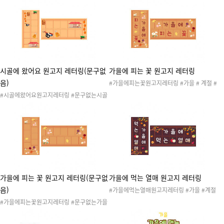
열매 #가을환경 #가을활동 #가을놀이 #가을
활동 #가을환경 #가을놀이 #가을꾸미기 #가
꾸미기 #가을도안 #가을환경판 #가을게시판
을도안 #가을레터링 #가을환경구성
#가을환경구성 #교실환경구성 #가을프로젝
트
시골에 왔어요 원고지 레터링(문구없
가을에 피는 꽃 원고지 레터링
음)
#가을에피는꽃원고지레터링 #가을 # 계절 #
낙엽 #자연 #가을나무 #가을꽃 #가을열매 #
#시골에왔어요원고지레터링 #문구없는시골
가을환경 #가을활동 #가을놀이 #가을꾸미기
에왔어요원고지레터링 #가을 #계절 #낙엽 #
#가을도안 #가을레터링 #가을프로젝트 #자
자연 #자연물 #시골 #농촌놀이 #가을활동 #
연물 #가을환경구성
가을환경 #가을놀이 #가을꾸미기 #가을도안
#가을레터링 #가을환경구성
가을에 피는 꽃 원고지 레터링(문구없
가을에 먹는 열매 원고지 레터링
음)
#가을에먹는열매원고지레터링 #가을 #계절
#낙엽 #자연 #자연물 #가을나무 #가을꽃 #
#가을에피는꽃원고지레터링 #문구없는가을
가을열매 #가을환경 #가을활동 #가을놀이 #
에피는꽃원고지레터링 #가을 #계절 #낙엽 #
가을꾸미기 #가을도안 #가을프로젝트 #가을
자연 #자연물 #가을나무 #가을꽃 #가을열매