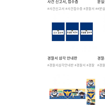
사건 신고서, 접수증
분실
#사건신고서 #사건접수증 #경찰서 #
#분
경찰서놀이 #공공기관 #관공서 #우
찰서 
리동네 #직업 #지구대 #파출소 #경
서 #
찰관 #경찰차 #경찰서도안 #우리동
소 #
네놀이 #우리동네활동 #우리동네도
우리
안
동네
경찰서 삼각 안내판
경찰
#경찰서삼각안내판 #경찰서 #경찰
#경찰
서놀이 #공공기관 #관공서 #우리동
경찰서
네 #직업 #지구대 #파출소 #경찰관
리동네
#경찰차 #경찰서도안 #우리동네놀
찰관 
이 #우리동네활동 #우리동네도안 #
네놀
경찰서안내판
안