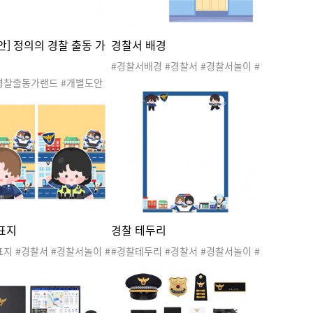
안] 정의의 경찰 출동 가
경찰서 배경
#경찰서배경 #경찰서 #경찰서놀이 #
공공기관 #관공서 #우리동네 #직업
경찰출동가랜드 #개별도안
#지구대 #파출소 #경찰관 #경찰차 #
 #경찰서 #경찰서놀이 #공
경찰서도안 #우리동네놀이 #우리동
관공서 #우리동네 #직업 #
네활동 #우리동네도안
파출소 #경찰관 #경찰차 #
안 #우리동네놀이 #우리동
우리동네도안 #가랜드 #경
드 #경찰가랜드 #환경구성
환경구성 #경찰환경구성
표지
경찰 테두리
지 #경찰서 #경찰서놀이 #
#경찰테두리 #경찰서 #경찰서놀이 #
#관공서 #우리동네 #직업
공공기관 #관공서 #우리동네 #직업
#파출소 #경찰관 #경찰차 #
#지구대 #파출소 #경찰관 #경찰차 #
안 #우리동네놀이 #우리동
경찰서도안 #우리동네놀이 #우리동
#우리동네도안 #우리동네표
네활동 #우리동네도안 #경찰편지지