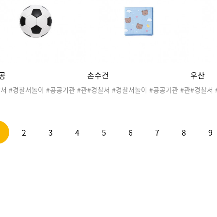
리동네놀이 #우리동네활동 #우
#우리동네놀이 #우리동네활동 #우
찰서도안
네도안 #교통기관
리동네도안 #교통기관
활동 #
공
손수건
우산
서 #경찰서놀이 #공공기관 #관
#경찰서 #경찰서놀이 #공공기관 #관
#경찰서 
#우리동네 #직업 #지구대 #파
공서 #우리동네 #직업 #지구대 #파
공서 #우
#경찰관 #경찰차 #경찰서도안
출소 #경찰관 #경찰차 #경찰서도안
출소 #경
리동네놀이 #우리동네활동 #우
#우리동네놀이 #우리동네활동 #우
#우리동
네도안 #축구 #생활도구
리동네도안 #생활도구
리동네도안
2
3
4
5
6
7
8
9