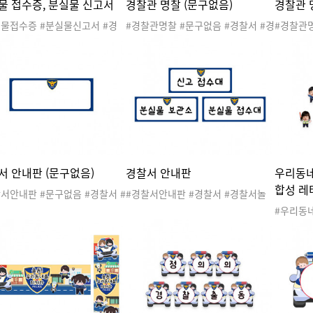
물 접수증, 분실물 신고서
경찰관 명찰 (문구없음)
경찰관 
실물접수증 #분실물신고서 #경
#경찰관명찰 #문구없음 #경찰서 #경
#경찰관
#경찰서놀이 #공공기관 #관공
찰서놀이 #공공기관 #관공서 #우리
서놀이 #
우리동네 #직업 #지구대 #파출
동네 #직업 #지구대 #파출소 #경찰
네 #직업
경찰관 #경찰차 #경찰서도안 #
관 #경찰차 #경찰서도안 #우리동네
#경찰차
동네놀이 #우리동네활동 #우리
놀이 #우리동네활동 #우리동네도안
이 #우리
도안
경찰관명
서 안내판 (문구없음)
경찰서 안내판
우리동네
합성 레
서안내판 #문구없음 #경찰서 #
#경찰서안내판 #경찰서 #경찰서놀
놀이 #공공기관 #관공서 #우
이 #공공기관 #관공서 #우리동네 #
#우리동
 #직업 #지구대 #파출소 #경
직업 #지구대 #파출소 #경찰관 #경
레터링 #
#경찰차 #경찰서도안 #우리동
찰차 #경찰서도안 #우리동네놀이 #
기관 #관
이 #우리동네활동 #우리동네도
우리동네활동 #우리동네도안
구대 #파
찰서도안
활동 #우
레터링 #
경찰환경