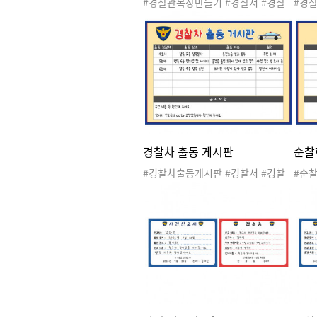
#경찰관복장만들기 #경찰서 #경찰
#경
서놀이 #공공기관 #관공서 #우리동
찰서놀
네 #직업 #경찰관 #경찰차 #지구대
동네 
#파출소 #경찰서도안 #우리동네놀
관 #
이 #우리동네활동 #우리동네도안 #
놀이
경찰관복장 #경찰유니폼
#포
존 
경찰차 출동 게시판
순찰
#경찰차출동게시판 #경찰서 #경찰
#순찰
서놀이 #공공기관 #관공서 #우리동
찰서놀
네 #직업 #지구대 #파출소 #경찰관
동네 
#경찰차 #경찰서도안 #우리동네놀
관 #
이 #우리동네활동 #우리동네도안
놀이