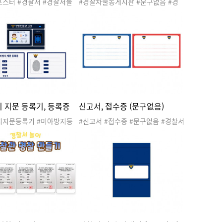
포스터 #경찰서 #경찰서놀
#경찰차출동게시판 #문구없음 #경
기관 #관공서 #우리동네 #
찰서 #경찰서놀이 #공공기관 #관공
구대 #파출소 #경찰관 #경
서 #우리동네 #직업 #지구대 #파출
찰서도안 #우리동네놀이 #
소 #경찰관 #경찰차 #경찰서도안 #
활동 #우리동네도안
우리동네놀이 #우리동네활동 #우리
동네도안
 지문 등록기, 등록증
신고서, 접수증 (문구없음)
지지문등록기 #미아방지등
#신고서 #접수증 #문구없음 #경찰서
찰서 #경찰서놀이 #공공기
#경찰서놀이 #공공기관 #관공서 #우
서 #우리동네 #직업 #지구
리동네 #직업 #지구대 #파출소 #경
소 #경찰관 #경찰차 #경찰
찰관 #경찰차 #경찰서도안 #우리동
#우리동네놀이 #우리동네활
네놀이 #우리동네활동 #우리동네도
리동네도안
안