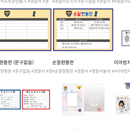
찰차포토존만들기 #경찰서 #경
#경찰서포스터 #문구없음 #경찰서 #
#경찰서
이 #공공기관 #관공서 #우리
경찰서놀이 #공공기관 #관공서 #우
이 #공공
#직업 #지구대 #파출소 #경찰
리동네 #직업 #지구대 #파출소 #경
직업 #지
경찰차 #경찰서도안 #우리동네
찰관 #경찰차 #경찰서도안 #우리동
찰차 #경
 #우리동네활동 #우리동네도안
네놀이 #우리동네활동 #우리동네도
우리동네
토존 #경찰차포토존 #경찰포토
안
#환경구성 #경찰환경구성
현황판 (문구없음)
순찰현황판
미아방지
현황판 #문구없음 #경찰서 #경
#순찰현황판 #경찰서 #경찰서놀이 #
#미아방
이 #공공기관 #관공서 #우리
공공기관 #관공서 #우리동네 #직업
록증 #경
#직업 #지구대 #파출소 #경찰
#지구대 #파출소 #경찰관 #경찰차 #
관 #관공
경찰차 #경찰서도안 #우리동네
경찰서도안 #우리동네놀이 #우리동
대 #파출
 #우리동네활동 #우리동네도안
네활동 #우리동네도안
서도안 
동 #우