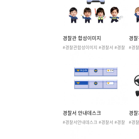
경찰관 합성이미지
경찰
#경찰관합성이미지 #경찰서 #경찰
#경찰
서놀이 #공공기관 #관공서 #우리동
공서 
네 #직업 #지구대 #파출소 #경찰관
출소 
#경찰차 #경찰서도안 #우리동네놀
#우
이 #우리동네활동 #우리동네도안 #
리동
합성도안
경찰서 안내데스크
경찰
#경찰서안내데스크 #경찰서 #경찰
#경찰
서놀이 #공공기관 #관공서 #우리동
공서 
네 #직업 #지구대 #파출소 #경찰관
출소 