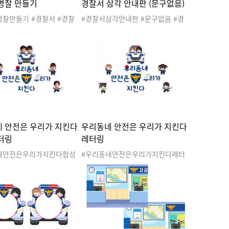
명찰 만들기
경찰서 삼각 안내판 (문구없음)
명찰만들기 #경찰서 #경찰
#경찰서삼각안내판 #문구없음 #경
공공기관 #관공서 #우리동
찰서 #경찰서놀이 #공공기관 #관공
 #지구대 #파출소 #경찰관
서 #우리동네 #직업 #지구대 #파출
 #경찰서도안 #우리동네놀
소 #경찰관 #경찰차 #경찰서도안 #
동네활동 #우리동네도안 #
우리동네놀이 #우리동네활동 #우리
찰
동네도안 #경찰서안내판
 안전은 우리가 지킨다
우리동네 안전은 우리가 지킨다
터링
레터링
네안전은우리가지킨다합성
#우리동네안전은우리가지킨다레터
경찰서 #경찰서놀이 #공공
링 #경찰서 #경찰서놀이 #공공기관
공서 #우리동네 #직업 #지
#관공서 #우리동네 #직업 #지구대 #
출소 #경찰관 #경찰차 #경
파출소 #경찰관 #경찰차 #경찰서도
 #우리동네놀이 #우리동네
안 #우리동네놀이 #우리동네활동 #
리동네도안 #레터링 #경찰
우리동네도안 #레터링 #경찰레터링
경찰관레터링 #환경구성 #
#경찰관레터링 #환경구성 #경찰환
구성
경구성