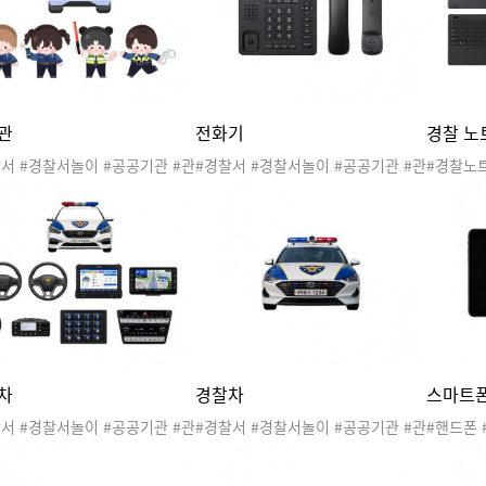
동네도안 #우리동네표지 #경찰관표
지 #경
지 #경찰관활동지표지 #경찰관학습
#경찰관
지표지 #합성도안
관
전화기
경찰 노
서 #경찰서놀이 #공공기관 #관
#경찰서 #경찰서놀이 #공공기관 #관
#경찰노트
#우리동네 #직업 #지구대 #파
공서 #우리동네 #직업 #지구대 #파
공공기관 
#경찰관 #경찰차 #경찰서도안
출소 #경찰관 #경찰차 #경찰서도안
#지구대 
리동네놀이 #우리동네활동 #우
#우리동네놀이 #우리동네활동 #우
경찰서도
네도안
리동네도안 #생활도구
네활동 
차
경찰차
스마트
서 #경찰서놀이 #공공기관 #관
#경찰서 #경찰서놀이 #공공기관 #관
#핸드폰 
#우리동네 #직업 #지구대 #파
공서 #우리동네 #직업 #지구대 #파
기관 #관
#경찰관 #경찰차 #경찰서도안
출소 #경찰관 #경찰차 #경찰서도안
구대 #파