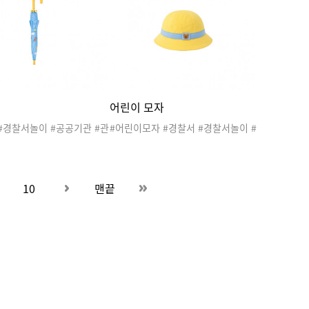
 #우리동네놀이 #우리동네
#우리동네놀이 #우리동네활동 #우
우리동네도안 #생활도구
리동네도안 #생활도구
어린이 모자
#경찰서놀이 #공공기관 #관
#어린이모자 #경찰서 #경찰서놀이 #
리동네 #직업 #지구대 #파
공공기관 #관공서 #우리동네 #직업
찰관 #경찰차 #경찰서도안
#지구대 #파출소 #경찰관 #경찰차 #
네놀이 #우리동네활동 #우
경찰서도안 #우리동네놀이 #우리동
 #비 #장마 #생활도구
네활동 #우리동네도안 #모자 #생활
10
맨끝
도구