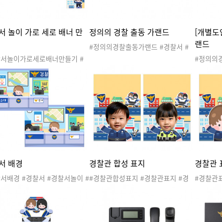
서 놀이 가로 세로 배너 만
정의의 경찰 출동 가랜드
[개별도
랜드
#정의의경찰출동가랜드 #경찰서 #
경찰서놀이 #공공기관 #관공서 #우
찰서놀이가로세로배너만들기 #
#정의의
리동네 #직업 #지구대 #파출소 #경
서놀이배너 #경찰서 #경찰서놀
#문구없음
찰관 #경찰차 #경찰서도안 #우리동
공공기관 #관공서 #우리동네 #
공기관 #
네놀이 #우리동네활동 #우리동네도
#지구대 #파출소 #경찰관 #경
지구대 #
안 #가랜드 #경찰서가랜드 #경찰가
#경찰서도안 #우리동네놀이 #
경찰서도
랜드 #환경구성 #경찰서환경구성 #
동네활동 #우리동네도안 #배너
네활동 #
경찰환경구성
찰서배너 #환경구성 #경찰서환
찰서가랜
성 #경찰환경구성
#경찰서
서 배경
경찰관 합성 표지
경찰관 
서배경 #경찰서 #경찰서놀이 #
#경찰관합성표지 #경찰관표지 #경
#경찰관표
관 #관공서 #우리동네 #직업
찰서 #경찰서놀이 #공공기관 #관공
공공기관 
대 #파출소 #경찰관 #경찰차 #
서 #우리동네 #직업 #지구대 #파출
#지구대 
서도안 #우리동네놀이 #우리동
소 #경찰관 #경찰차 #경찰서도안 #
경찰서도
동 #우리동네도안
우리동네놀이 #우리동네활동 #우리
네활동 