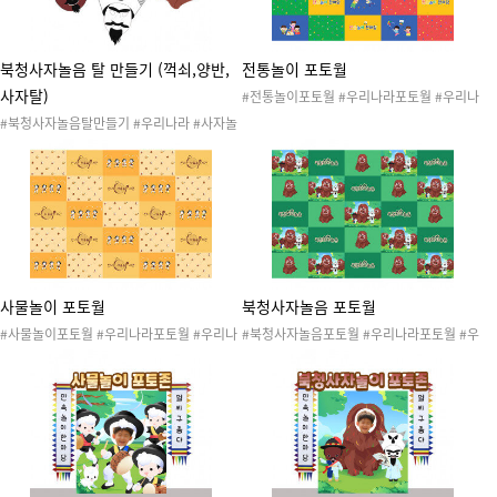
북청사자놀음 탈 만들기 (꺽쇠,양반,
전통놀이 포토월
사자탈)
#전통놀이포토월 #우리나라포토월 #우리나
라 #민속놀이 #전통놀이 #딱지치기 #널뛰기
#북청사자놀음탈만들기 #우리나라 #사자놀
#연날리기 #윷놀이 #제기차기 #투호놀이 #
이 #탈놀음 #놀음패 #꺽쇠 #꼭쇠 #양반 #탈
팽이치기 #전통놀이포토존 #우리나라포토존
#놀이마당 #무형문화재 #전통공연 #민속놀
#북청사자놀음
이 #전통놀이 #마당놀이 #탈춤 #사물놀이 #
우리나라만들기 #탈만들기 #역할놀이 #명절
#추석 #설 #설날 #북청사자놀음 #풍물놀이
#사물놀이
사물놀이 포토월
북청사자놀음 포토월
#사물놀이포토월 #우리나라포토월 #우리나
#북청사자놀음포토월 #우리나라포토월 #우
라 #사물놀이 #사자놀이 #탈놀음 #놀음패 #
리나라 #사자놀이 #탈놀음 #놀음패 #양반 #
놀이마당 #전통공연 #민속놀이 #전통놀이 #
탈 #사자탈 #꺽쇠 #꼭쇠 #놀이마당 #전통공
마당놀이 #탈춤 #사물놀이포토존 #우리나라
연 #민속놀이 #전통놀이 #마당놀이 #탈춤 #
포토존 #무형문화재 #북 #장구 #징 #꽹과리
사물놀이 #북청사자놀음포토존 #우리나라포
#북청사자놀음 #풍물놀이
토존 #추석 #명절 #설 #설날 #북청사자놀음
#풍물놀이 #사물놀이