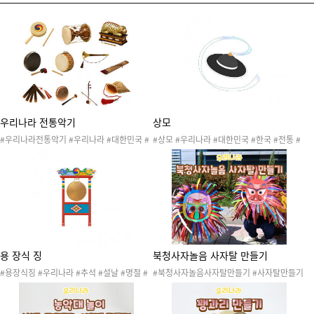
우리나라 전통악기
상모
#우리나라전통악기 #우리나라 #대한민국 #
#상모 #우리나라 #대한민국 #한국 #전통 #
한국 #전통 #문화재 #우리나라활동 #우리나
문화재 #우리나라활동 #우리나라자료 #우리
라자료 #우리나라도안 #우리나라놀이 #농악
나라도안 #우리나라놀이 #농악대 #농악대놀
대 #농악대놀이 #사물놀이 #풍물놀이 #북청
이 #사물놀이 #풍물놀이 #모자 #전립 #북청
사자놀이 #북청사자놀음 #악기 #전통악기 #
사자놀이 #북청사자놀음
국악 #가야금 #꽹과리 #나각 #박 #북 #소고
#어 #장구 #징 #태평소 #해금 #빛과소리 #
소리
용 장식 징
북청사자놀음 사자탈 만들기
#용장식징 #우리나라 #추석 #설날 #명절 #
#북청사자놀음사자탈만들기 #사자탈만들기
한글날 #고려시대 #조선시대 #과거시험 #장
#우리나라 #사자놀이 #탈놀음 #놀음패 #꺽
원급제 #장원급제놀이 #전통놀이 #추석놀이
쇠 #꼭쇠 #양반 #탈 #놀이마당 #무형문화재
#설날놀이 #명절놀이 #한글날놀이 #우리나
#전통공연 #민속놀이 #전통놀이 #탈만들기