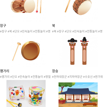
석 #설날 #설
장구
북
#장구 #북 #단오 #민속놀이 #전통놀이 #명
#북 #장구 #단오 #민속놀이 #전통놀이 #명
절놀이 #설날 #추석 #명절 #우리나라 #악기
절놀이 #설날 #추석 #명절 #우리나라 #악기
#국악 #사물놀이 #단오제 #단오놀이 #단오
#국악 #사물놀이 #단오제 #단오놀이 #단오
행사 #전통악기
행사 #전통악기
꽹가리
장승
#꽹가리 #단오 #민속놀이 #전통놀이 #명절
#천하대장군 #지하여장군 #수호신 #한가위
놀이 #설날 #추석 #명절 #악기 #국악 #사물
놀이 #추석놀이 #설날놀이 #명절놀이 #우리
놀이 #단오제 #단오놀이 #단오행사 #전통악
나라명절 #우리나라놀이 #우리나라전통 #추
기
석놀이 #단오 #전통포토존 #초가집 #옛날 #
전통혼례